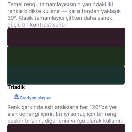
Temel rengi, tamamlayıcısının yanındaki iki
renkle birlikte kullanır — karşı tondan yaklaşık
30°. Klasik tamamlayıcı çiftten daha esnek,
güçlü bir kontrast sunar.
Triadik
Gradyan oluştur
Renk çarkında eşit aralıklarla her 120°’de yer
alan üç rengi içerir. En iyi sonuç için bir rengi
baskın bırakın, diğerlerini vurgu olarak kullanın.