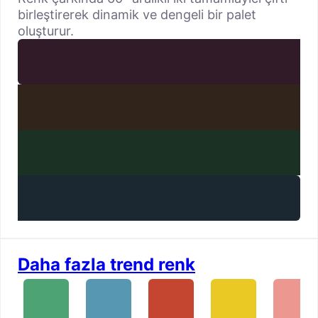
birleştirerek dinamik ve dengeli bir palet
oluşturur.
Daha fazla trend renk