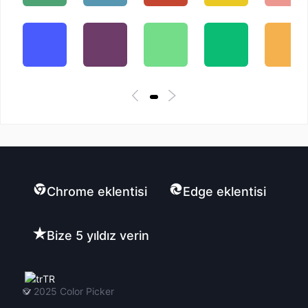
Chrome eklentisi
Edge eklentisi
Bize 5 yıldız verin
TR
© 2025
Color Picker