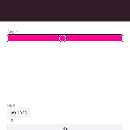
Seçici
HEX
R