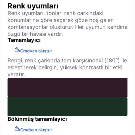
Renk uyumları
Renk uyumları, tonları renk çarkındaki
konumlarına göre seçerek göze hoş gelen
kombinasyonlar oluşturur. Her uyumun kendine
özgü bir havası vardır.
Tamamlayıcı
Gradyan oluştur
Rengi, renk çarkında tam karşısındaki (180°) ile
eşleştirerek belirgin, yüksek kontrastlı bir etki
yaratır.
Bölünmüş tamamlayıcı
Gradyan oluştur