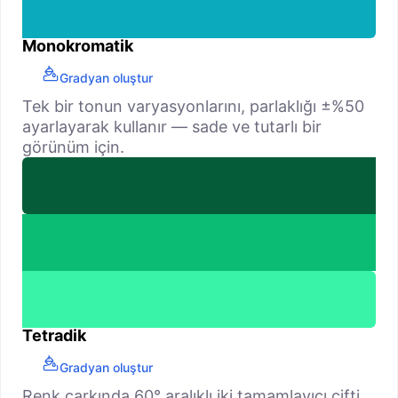
Monokromatik
Gradyan oluştur
Tek bir tonun varyasyonlarını, parlaklığı ±%50
ayarlayarak kullanır — sade ve tutarlı bir
görünüm için.
Tetradik
Gradyan oluştur
Renk çarkında 60° aralıklı iki tamamlayıcı çifti