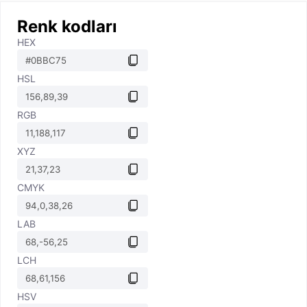
Renk kodları
HEX
HSL
RGB
XYZ
CMYK
LAB
LCH
HSV