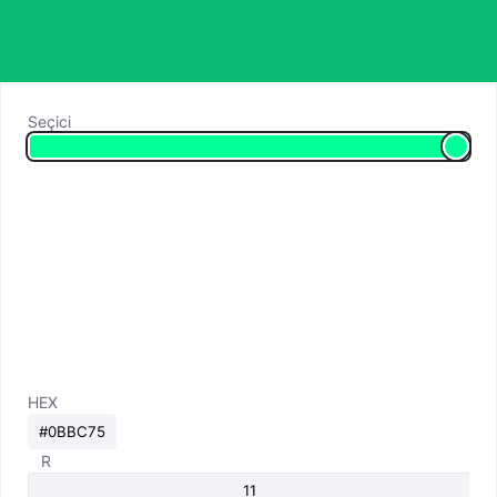
Seçici
HEX
R