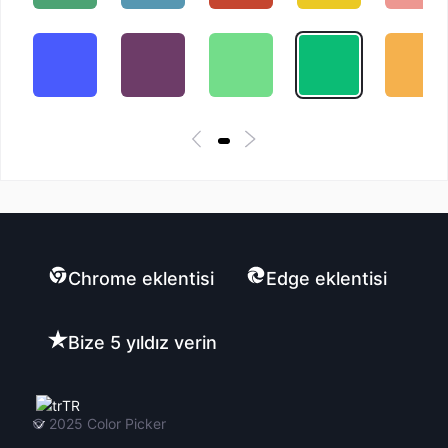
Chrome eklentisi
Edge eklentisi
Bize 5 yıldız verin
TR
© 2025
Color Picker