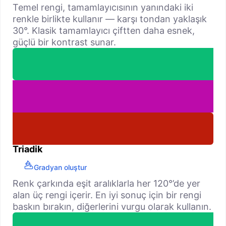
Temel rengi, tamamlayıcısının yanındaki iki
renkle birlikte kullanır — karşı tondan yaklaşık
30°. Klasik tamamlayıcı çiftten daha esnek,
güçlü bir kontrast sunar.
Triadik
Gradyan oluştur
Renk çarkında eşit aralıklarla her 120°’de yer
alan üç rengi içerir. En iyi sonuç için bir rengi
baskın bırakın, diğerlerini vurgu olarak kullanın.