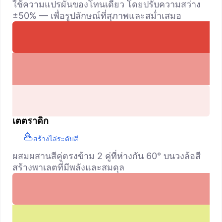
ใช้ความแปรผันของโทนเดียว โดยปรับความสว่าง
±50% — เพื่อรูปลักษณ์ที่สุภาพและสม่ำเสมอ
เตตราดิก
สร้างไล่ระดับสี
ผสมผสานสีคู่ตรงข้าม 2 คู่ที่ห่างกัน 60° บนวงล้อสี
สร้างพาเลตที่มีพลังและสมดุล