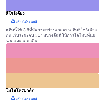
สีใกล้เคียง
สร้างไล่ระดับสี
สคีมนี้ใช้ 3 สีที่มีความสว่างและความอิ่มสีใกล้เคียง
กัน เว้นระยะกัน 30° บนวงล้อสี ให้การไล่โทนที่นุ่ม
นวลและกลมกลืน
โมโนโครมาติก
สร้างไล่ระดับสี