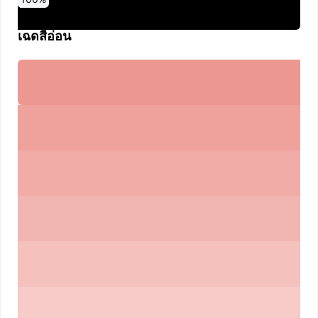
เฉดสีอ่อน