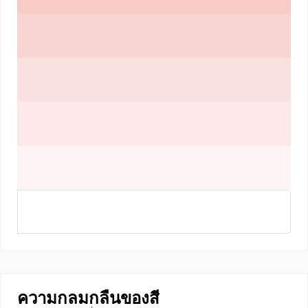
ความกลมกลืนของสี