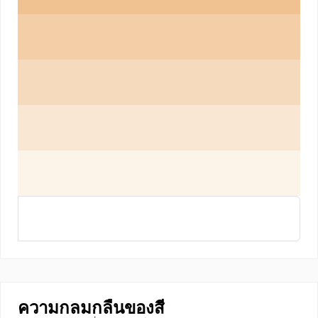
ความกลมกลืนของสี