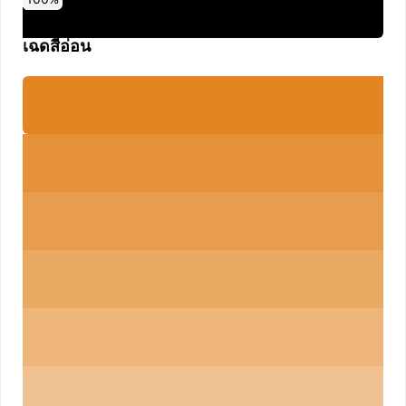
เฉดสีอ่อน