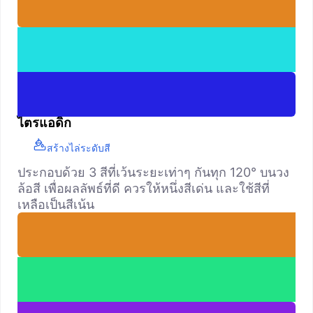
ไตรแอดิก
สร้างไล่ระดับสี
ประกอบด้วย 3 สีที่เว้นระยะเท่าๆ กันทุก 120° บนวง
ล้อสี เพื่อผลลัพธ์ที่ดี ควรให้หนึ่งสีเด่น และใช้สีที่
เหลือเป็นสีเน้น