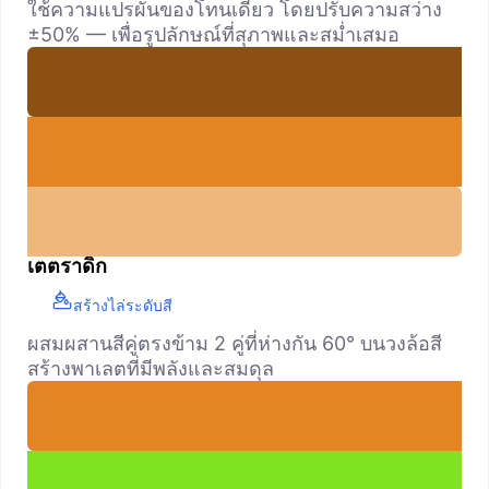
ใช้ความแปรผันของโทนเดียว โดยปรับความสว่าง
±50% — เพื่อรูปลักษณ์ที่สุภาพและสม่ำเสมอ
เตตราดิก
สร้างไล่ระดับสี
ผสมผสานสีคู่ตรงข้าม 2 คู่ที่ห่างกัน 60° บนวงล้อสี
สร้างพาเลตที่มีพลังและสมดุล