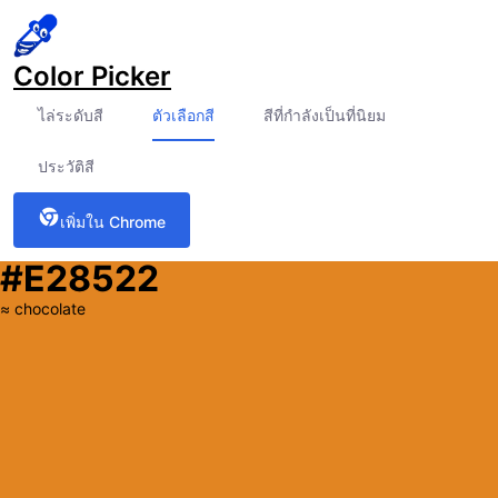
Color Picker
ไล่ระดับสี
ตัวเลือกสี
สีที่กำลังเป็นที่นิยม
ประวัติสี
เพิ่มใน Chrome
#E28522
≈
chocolate