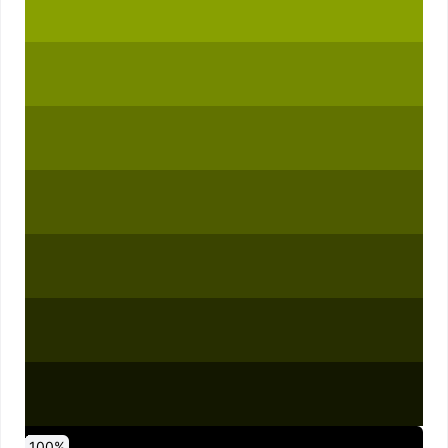
0
10
20
30
40
50
60
70
80
90
100
%
%
%
%
%
%
%
%
%
%
%