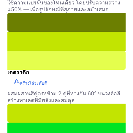
ใช้ความแปรผันของโทนเดียว โดยปรับความสว่าง
±50% — เพื่อรูปลักษณ์ที่สุภาพและสม่ำเสมอ
เตตราดิก
สร้างไล่ระดับสี
ผสมผสานสีคู่ตรงข้าม 2 คู่ที่ห่างกัน 60° บนวงล้อสี
สร้างพาเลตที่มีพลังและสมดุล