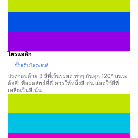
ไตรแอดิก
สร้างไล่ระดับสี
ประกอบด้วย 3 สีที่เว้นระยะเท่าๆ กันทุก 120° บนวง
ล้อสี เพื่อผลลัพธ์ที่ดี ควรให้หนึ่งสีเด่น และใช้สีที่
เหลือเป็นสีเน้น