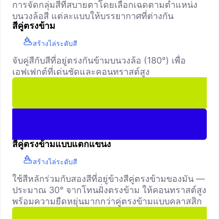
การจัดกลุ่มสีที่สบายตาโดยเลือกเฉดตามตำแหน่ง
บนวงล้อสี แต่ละแบบให้บรรยากาศที่ต่างกัน
สีคู่ตรงข้าม
สร้างไล่ระดับสี
จับคู่สีกับสีที่อยู่ตรงกันข้ามบนวงล้อ (180°) เพื่อ
เอฟเฟกต์ที่เด่นชัดและคอนทราสต์สูง
สีคู่ตรงข้ามแบบแตกแขนง
สร้างไล่ระดับสี
ใช้สีหลักร่วมกับสองสีที่อยู่ข้างสีคู่ตรงข้ามของมัน —
ประมาณ 30° จากโทนฝั่งตรงข้าม ให้คอนทราสต์สูง
พร้อมความยืดหยุ่นมากกว่าคู่ตรงข้ามแบบคลาสสิก