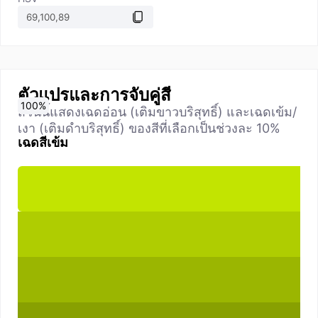
ตัวแปรและการจับคู่สี
0
10
20
30
40
50
60
70
80
90
100
%
%
%
%
%
%
%
%
%
%
%
ส่วนนี้แสดงเฉดอ่อน (เติมขาวบริสุทธิ์) และเฉดเข้ม/
เงา (เติมดำบริสุทธิ์) ของสีที่เลือกเป็นช่วงละ 10%
เฉดสีเข้ม