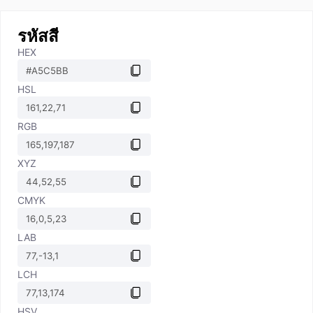
รหัสสี
HEX
HSL
RGB
XYZ
CMYK
LAB
LCH
HSV