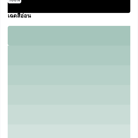
เฉดสีอ่อน