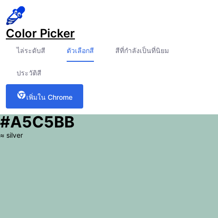
Color Picker
ไล่ระดับสี
ตัวเลือกสี
สีที่กำลังเป็นที่นิยม
ประวัติสี
เพิ่มใน Chrome
#A5C5BB
≈
silver