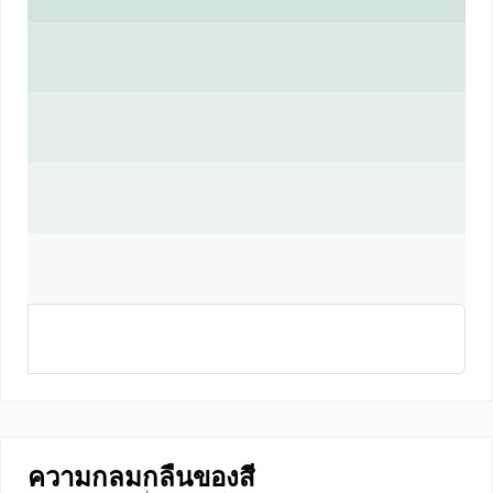
ความกลมกลืนของสี