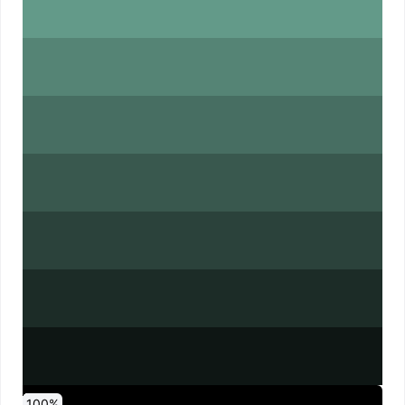
0
10
20
30
40
50
60
70
80
90
100
%
%
%
%
%
%
%
%
%
%
%