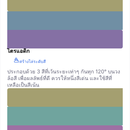
ไตรแอดิก
สร้างไล่ระดับสี
ประกอบด้วย 3 สีที่เว้นระยะเท่าๆ กันทุก 120° บนวง
ล้อสี เพื่อผลลัพธ์ที่ดี ควรให้หนึ่งสีเด่น และใช้สีที่
เหลือเป็นสีเน้น