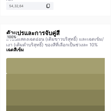
ตัวแปรและการจับคู่สี
0
10
20
30
40
50
60
70
80
90
100
%
%
%
%
%
%
%
%
%
%
%
ส่วนนี้แสดงเฉดอ่อน (เติมขาวบริสุทธิ์) และเฉดเข้ม/
เงา (เติมดำบริสุทธิ์) ของสีที่เลือกเป็นช่วงละ 10%
เฉดสีเข้ม