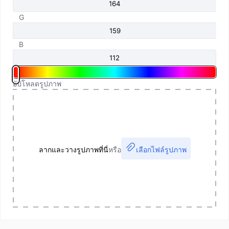
G
B
อัปโหลดรูปภาพ
ลากและวางรูปภาพที่นี่
หรือ
เลือกไฟล์รูปภาพ