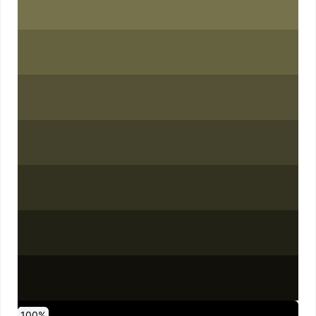
0
10
20
30
40
50
60
70
80
90
100
%
%
%
%
%
%
%
%
%
%
%