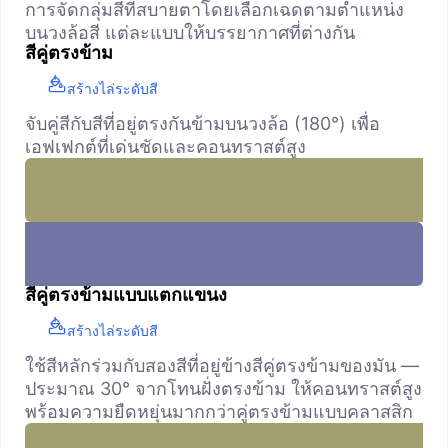
การจัดกลุ่มสีที่สบายตาโดยเลือกเฉดตามตำแหน่ง
บนวงล้อสี แต่ละแบบให้บรรยากาศที่ต่างกัน
สีคู่ตรงข้าม
สร้างไล่ระดับสี
จับคู่สีกับสีที่อยู่ตรงกันข้ามบนวงล้อ (180°) เพื่อ
เอฟเฟกต์ที่เด่นชัดและคอนทราสต์สูง
สีคู่ตรงข้ามแบบแตกแขนง
สร้างไล่ระดับสี
ใช้สีหลักร่วมกับสองสีที่อยู่ข้างสีคู่ตรงข้ามของมัน —
ประมาณ 30° จากโทนฝั่งตรงข้าม ให้คอนทราสต์สูง
พร้อมความยืดหยุ่นมากกว่าคู่ตรงข้ามแบบคลาสสิก