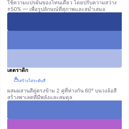
ใช้ความแปรผันของโทนเดียว โดยปรับความสว่าง
±50% — เพื่อรูปลักษณ์ที่สุภาพและสม่ำเสมอ
เตตราดิก
สร้างไล่ระดับสี
ผสมผสานสีคู่ตรงข้าม 2 คู่ที่ห่างกัน 60° บนวงล้อสี
สร้างพาเลตที่มีพลังและสมดุล