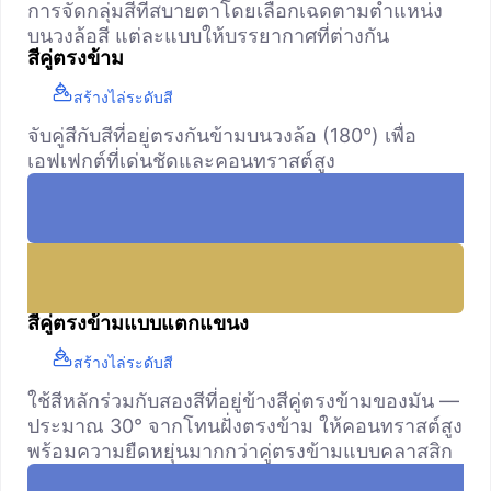
การจัดกลุ่มสีที่สบายตาโดยเลือกเฉดตามตำแหน่ง
บนวงล้อสี แต่ละแบบให้บรรยากาศที่ต่างกัน
สีคู่ตรงข้าม
สร้างไล่ระดับสี
จับคู่สีกับสีที่อยู่ตรงกันข้ามบนวงล้อ (180°) เพื่อ
เอฟเฟกต์ที่เด่นชัดและคอนทราสต์สูง
สีคู่ตรงข้ามแบบแตกแขนง
สร้างไล่ระดับสี
ใช้สีหลักร่วมกับสองสีที่อยู่ข้างสีคู่ตรงข้ามของมัน —
ประมาณ 30° จากโทนฝั่งตรงข้าม ให้คอนทราสต์สูง
พร้อมความยืดหยุ่นมากกว่าคู่ตรงข้ามแบบคลาสสิก