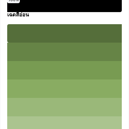
เฉดสีอ่อน