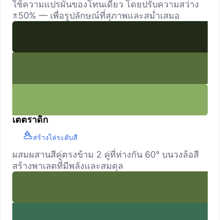
ใช้ความแปรผันของโทนเดียว โดยปรับความสว่าง
±50% — เพื่อรูปลักษณ์ที่สุภาพและสม่ำเสมอ
เตตราดิก
สร้างไล่ระดับสี
ผสมผสานสีคู่ตรงข้าม 2 คู่ที่ห่างกัน 60° บนวงล้อสี
สร้างพาเลตที่มีพลังและสมดุล