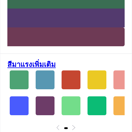
สีมาแรงเพิ่มเติม