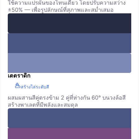
ใช้ความแปรผันของโทนเดียว โดยปรับความสว่าง
±50% — เพื่อรูปลักษณ์ที่สุภาพและสม่ำเสมอ
เตตราดิก
สร้างไล่ระดับสี
ผสมผสานสีคู่ตรงข้าม 2 คู่ที่ห่างกัน 60° บนวงล้อสี
สร้างพาเลตที่มีพลังและสมดุล