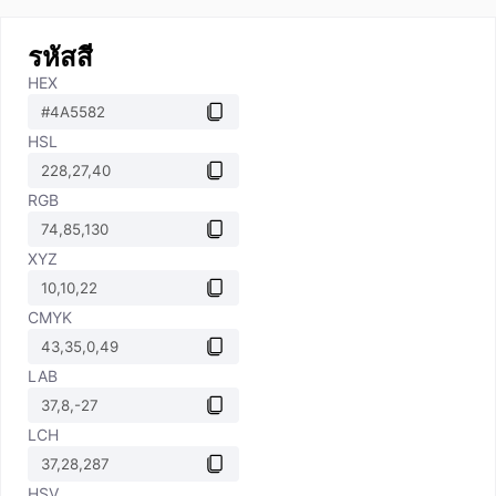
รหัสสี
HEX
HSL
RGB
XYZ
CMYK
LAB
LCH
HSV