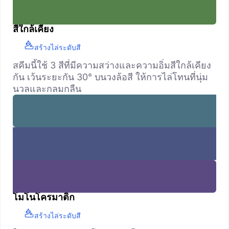
สีใกล้เคียง
สร้างไล่ระดับสี
สคีมนี้ใช้ 3 สีที่มีความสว่างและความอิ่มสีใกล้เคียง
กัน เว้นระยะกัน 30° บนวงล้อสี ให้การไล่โทนที่นุ่ม
นวลและกลมกลืน
โมโนโครมาติก
สร้างไล่ระดับสี