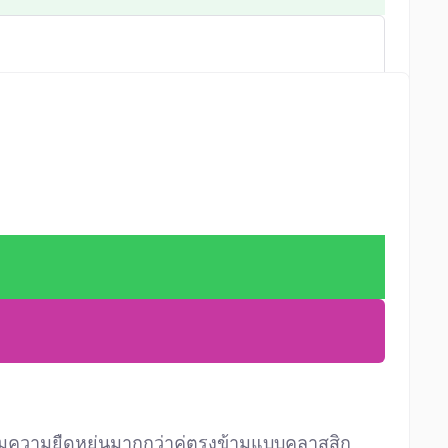
้อมความยืดหยุ่นมากกว่าคู่ตรงข้ามแบบคลาสสิก