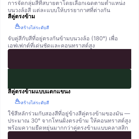
การจัดกลุ่มสีที่สบายตาโดยเลือกเฉดตามตำแหน่ง
บนวงล้อสี แต่ละแบบให้บรรยากาศที่ต่างกัน
สีคู่ตรงข้าม
สร้างไล่ระดับสี
จับคู่สีกับสีที่อยู่ตรงกันข้ามบนวงล้อ (180°) เพื่อ
เอฟเฟกต์ที่เด่นชัดและคอนทราสต์สูง
สีคู่ตรงข้ามแบบแตกแขนง
สร้างไล่ระดับสี
ใช้สีหลักร่วมกับสองสีที่อยู่ข้างสีคู่ตรงข้ามของมัน —
ประมาณ 30° จากโทนฝั่งตรงข้าม ให้คอนทราสต์สูง
พร้อมความยืดหยุ่นมากกว่าคู่ตรงข้ามแบบคลาสสิก