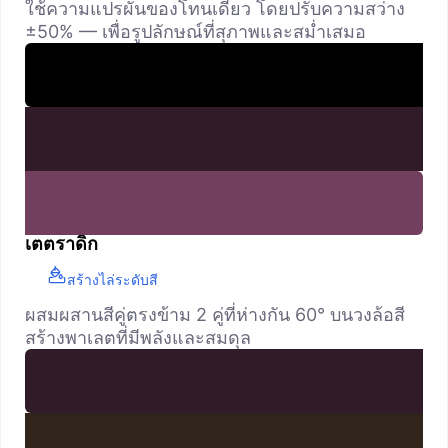
ใช้ความแปรผันของโทนเดียว โดยปรับความสว่าง
±50% — เพื่อรูปลักษณ์ที่สุภาพและสม่ำเสมอ
เตตราดิก
สร้างไล่ระดับสี
ผสมผสานสีคู่ตรงข้าม 2 คู่ที่ห่างกัน 60° บนวงล้อสี
สร้างพาเลตที่มีพลังและสมดุล