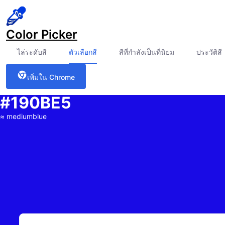
Color Picker
ไล่ระดับสี
ตัวเลือกสี
สีที่กำลังเป็นที่นิยม
ประวัติสี
เพิ่มใน Chrome
#190BE5
≈
mediumblue