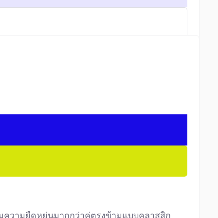
้อมความยืดหยุ่นมากกว่าคู่ตรงข้ามแบบคลาสสิก