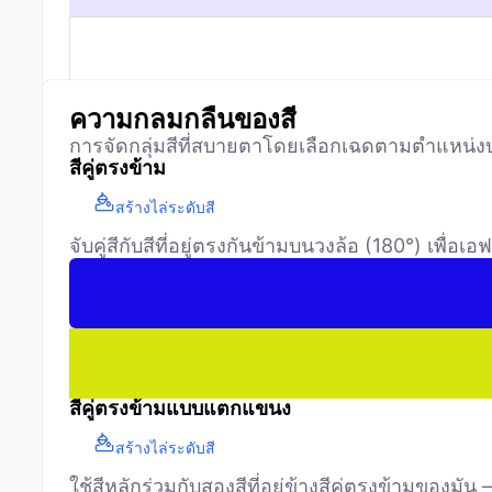
ความกลมกลืนของสี
การจัดกลุ่มสีที่สบายตาโดยเลือกเฉดตามตำแหน่งบ
สีคู่ตรงข้าม
สร้างไล่ระดับสี
จับคู่สีกับสีที่อยู่ตรงกันข้ามบนวงล้อ (180°) เพื่อ
สีคู่ตรงข้ามแบบแตกแขนง
สร้างไล่ระดับสี
ใช้สีหลักร่วมกับสองสีที่อยู่ข้างสีคู่ตรงข้ามข