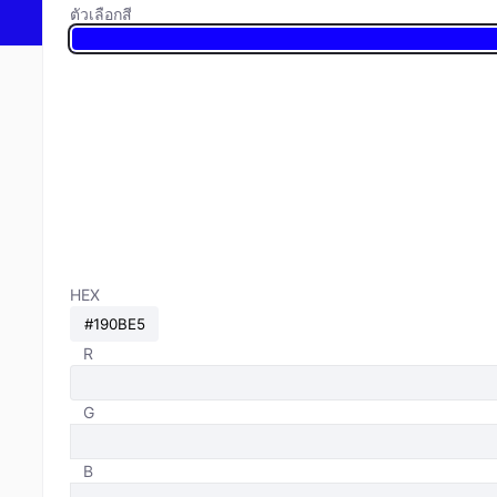
ตัวเลือกสี
HEX
R
G
B