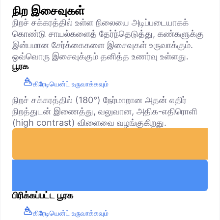
நிற இசைவுகள்
நிறச் சக்கரத்தில் உள்ள நிலையை அடிப்படையாகக்
கொண்டு சாயல்களைத் தேர்ந்தெடுத்து, கண்களுக்கு
இன்பமான சேர்க்கைகளை இசைவுகள் உருவாக்கும்.
ஒவ்வொரு இசைவுக்கும் தனித்த உணர்வு உள்ளது.
பூரக
கிரேடியென்ட் உருவாக்கவும்
நிறச் சக்கரத்தில் (180°) நேர்மாறான அதன் எதிர்
நிறத்துடன் இணைத்து, வலுவான, அதிக-எதிரொளி
(high contrast) விளைவை வழங்குகிறது.
பிரிக்கப்பட்ட பூரக
கிரேடியென்ட் உருவாக்கவும்