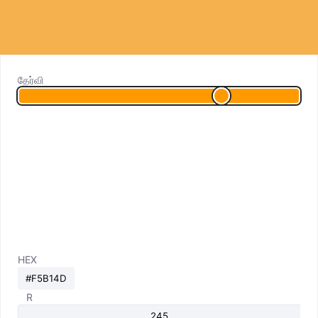
தேர்வி
HEX
R