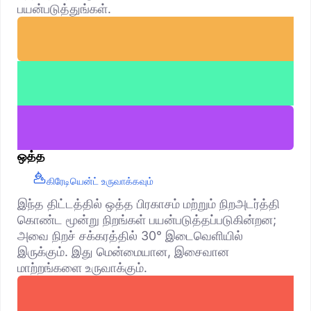
பயன்படுத்துங்கள்.
ஒத்த
கிரேடியென்ட் உருவாக்கவும்
இந்த திட்டத்தில் ஒத்த பிரகாசம் மற்றும் நிறஅடர்த்தி
கொண்ட மூன்று நிறங்கள் பயன்படுத்தப்படுகின்றன;
அவை நிறச் சக்கரத்தில் 30° இடைவெளியில்
இருக்கும். இது மென்மையான, இசைவான
மாற்றங்களை உருவாக்கும்.