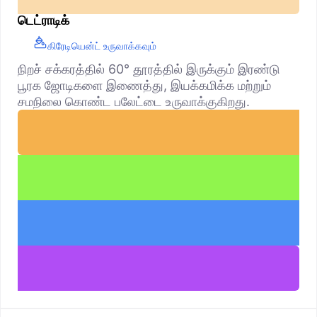
டெட்ராடிக்
கிரேடியென்ட் உருவாக்கவும்
நிறச் சக்கரத்தில் 60° தூரத்தில் இருக்கும் இரண்டு
பூரக ஜோடிகளை இணைத்து, இயக்கமிக்க மற்றும்
சமநிலை கொண்ட பலேட்டை உருவாக்குகிறது.