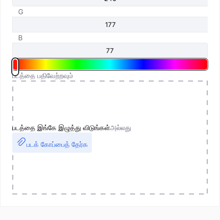
G
B
படத்தை பதிவேற்றவும்
படத்தை இங்கே இழுத்து விடுங்கள்
அல்லது
படக் கோப்பைத் தேர்க