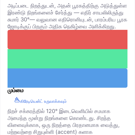
அடிப்படை நிறத்துடன், அதன் பூரகத்திற்கு அடுத்துள்ள
இரண்டு நிறங்களைச் சேர்த்து — எதிர் சாயலிலிருந்து
சுமார் 30°— வலுவான எதிரொளியுடன், பாரம்பரிய பூரக
ஜோடிக்குப் பிறகும் அதிக நெகிழ்வை அளிக்கிறது.
மும்மை
கிரேடியென்ட் உருவாக்கவும்
நிறச் சக்கரத்தில் 120° இடைவெளியில் சமமாக
அமைந்த மூன்று நிறங்களை கொண்டது. சிறந்த
விளைவுக்காக, ஒரு நிறத்தை பிரதானமாக வைத்து,
மற்றவற்றை சிறுபுள்ளி (accent) களாக