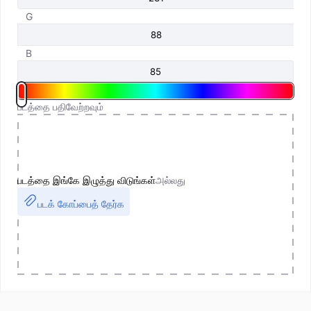
G
B
படத்தை பதிவேற்றவும்
படத்தை இங்கே இழுத்து விடுங்கள்
அல்லது
படக் கோப்பைத் தேர்க