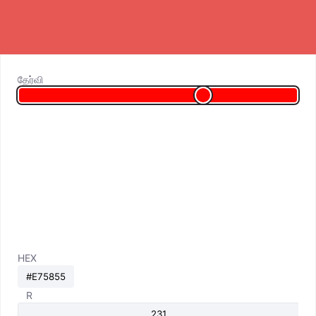
தேர்வி
HEX
R