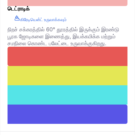
டெட்ராடிக்
கிரேடியென்ட் உருவாக்கவும்
நிறச் சக்கரத்தில் 60° தூரத்தில் இருக்கும் இரண்டு
பூரக ஜோடிகளை இணைத்து, இயக்கமிக்க மற்றும்
சமநிலை கொண்ட பலேட்டை உருவாக்குகிறது.