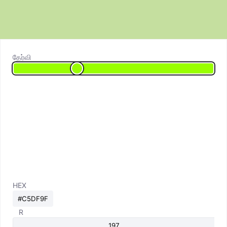
தேர்வி
HEX
R