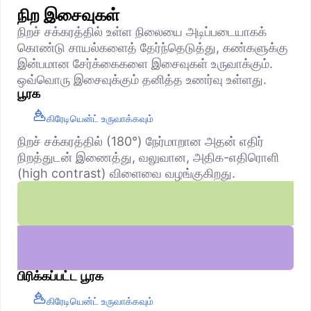
நிற இசைவுகள்
நிறச் சக்கரத்தில் உள்ள நிலையை அடிப்படையாகக்
கொண்டு சாயல்களைத் தேர்ந்தெடுத்து, கண்களுக்கு
இன்பமான சேர்க்கைகளை இசைவுகள் உருவாக்கும்.
ஒவ்வொரு இசைவுக்கும் தனித்த உணர்வு உள்ளது.
பூரக
கிரேடியென்ட் உருவாக்கவும்
நிறச் சக்கரத்தில் (180°) நேர்மாறான அதன் எதிர்
நிறத்துடன் இணைத்து, வலுவான, அதிக-எதிரொளி
(high contrast) விளைவை வழங்குகிறது.
பிரிக்கப்பட்ட பூரக
கிரேடியென்ட் உருவாக்கவும்