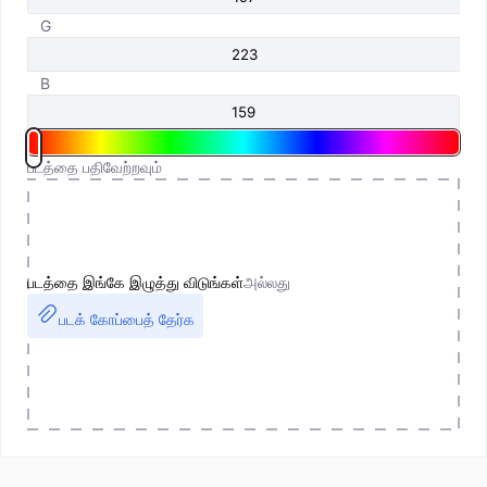
G
B
படத்தை பதிவேற்றவும்
படத்தை இங்கே இழுத்து விடுங்கள்
அல்லது
படக் கோப்பைத் தேர்க