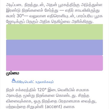
அடிப்படை நிறத்துடன், அதன் பூரகத்திற்கு அடுத்துள்ள
இரண்டு நிறங்களைச் சேர்த்து — எதிர் சாயலிலிருந்து
சுமார் 30°— வலுவான எதிரொளியுடன், பாரம்பரிய பூரக
ஜோடிக்குப் பிறகும் அதிக நெகிழ்வை அளிக்கிறது.
மும்மை
கிரேடியென்ட் உருவாக்கவும்
நிறச் சக்கரத்தில் 120° இடைவெளியில் சமமாக
அமைந்த மூன்று நிறங்களை கொண்டது. சிறந்த
விளைவுக்காக, ஒரு நிறத்தை பிரதானமாக வைத்து,
மற்றவற்றை சிறுபுள்ளி (accent) களாக