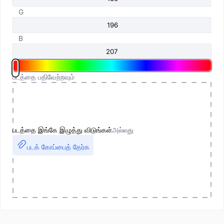
G
B
படத்தை பதிவேற்றவும்
படத்தை இங்கே இழுத்து விடுங்கள்
அல்லது
படக் கோப்பைத் தேர்க