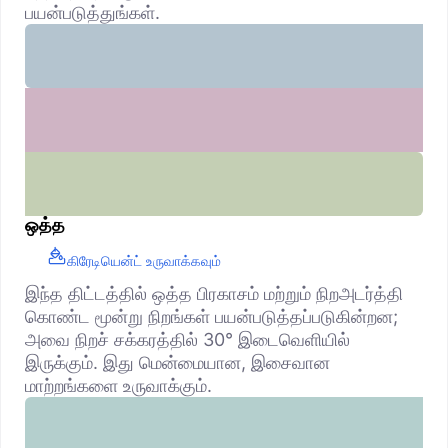
பயன்படுத்துங்கள்.
ஒத்த
கிரேடியென்ட் உருவாக்கவும்
இந்த திட்டத்தில் ஒத்த பிரகாசம் மற்றும் நிறஅடர்த்தி
கொண்ட மூன்று நிறங்கள் பயன்படுத்தப்படுகின்றன;
அவை நிறச் சக்கரத்தில் 30° இடைவெளியில்
இருக்கும். இது மென்மையான, இசைவான
மாற்றங்களை உருவாக்கும்.