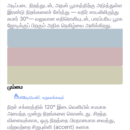
அடிப்படை நிறத்துடன், அதன் பூரகத்திற்கு அடுத்துள்ள
இரண்டு நிறங்களைச் சேர்த்து — எதிர் சாயலிலிருந்து
சுமார் 30°— வலுவான எதிரொளியுடன், பாரம்பரிய பூரக
ஜோடிக்குப் பிறகும் அதிக நெகிழ்வை அளிக்கிறது.
மும்மை
கிரேடியென்ட் உருவாக்கவும்
நிறச் சக்கரத்தில் 120° இடைவெளியில் சமமாக
அமைந்த மூன்று நிறங்களை கொண்டது. சிறந்த
விளைவுக்காக, ஒரு நிறத்தை பிரதானமாக வைத்து,
மற்றவற்றை சிறுபுள்ளி (accent) களாக