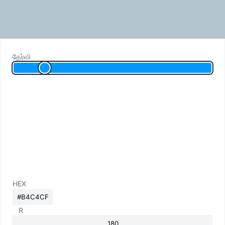
தேர்வி
HEX
R