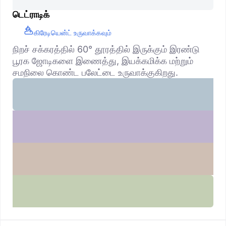
டெட்ராடிக்
கிரேடியென்ட் உருவாக்கவும்
நிறச் சக்கரத்தில் 60° தூரத்தில் இருக்கும் இரண்டு
பூரக ஜோடிகளை இணைத்து, இயக்கமிக்க மற்றும்
சமநிலை கொண்ட பலேட்டை உருவாக்குகிறது.