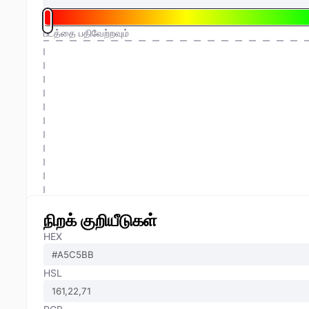
படத்தை பதிவேற்றவும்
நிறக் குறியீடுகள்
HEX
HSL