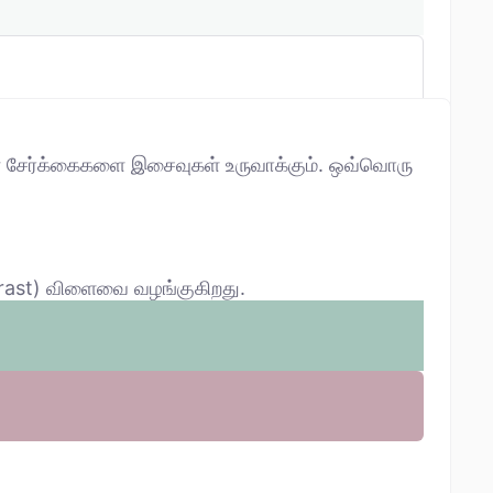
ன சேர்க்கைகளை இசைவுகள் உருவாக்கும். ஒவ்வொரு
trast) விளைவை வழங்குகிறது.