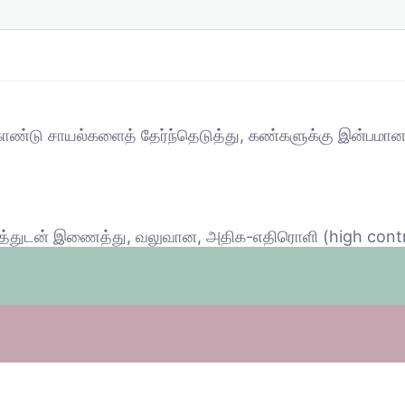
 கொண்டு சாயல்களைத் தேர்ந்தெடுத்து, கண்களுக்கு இன்பமா
் நிறத்துடன் இணைத்து, வலுவான, அதிக-எதிரொளி (high con