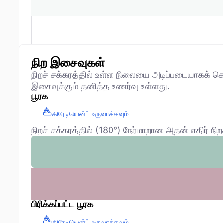
நிற இசைவுகள்
நிறச் சக்கரத்தில் உள்ள நிலையை அடிப்படையாகக்
இசைவுக்கும் தனித்த உணர்வு உள்ளது.
பூரக
கிரேடியென்ட் உருவாக்கவும்
நிறச் சக்கரத்தில் (180°) நேர்மாறான அதன் எதிர
பிரிக்கப்பட்ட பூரக
கிரேடியென்ட் உருவாக்கவும்