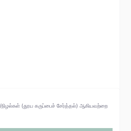
்/நிழல்கள் (தூய கருப்பைச் சேர்த்தல்) ஆகியவற்றை