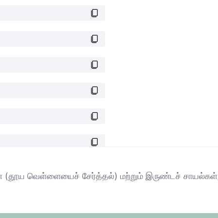
ள் (தூய வெள்ளையைச் சேர்த்தல்) மற்றும் இருண்டச் சாயல்கள