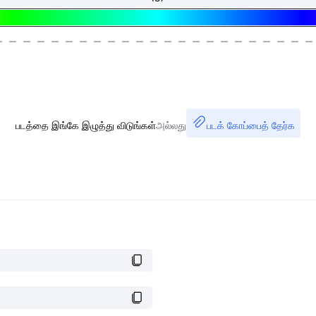
படத்தை இங்கே இழுத்து விடுங்கள்
அல்லது
படக் கோப்பைத் தேர்க