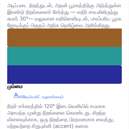
அடிப்படை நிறத்துடன், அதன் பூரகத்திற்கு அடுத்துள்ள
இரண்டு நிறங்களைச் சேர்த்து — எதிர் சாயலிலிருந்து
சுமார் 30°— வலுவான எதிரொளியுடன், பாரம்பரிய பூரக
ஜோடிக்குப் பிறகும் அதிக நெகிழ்வை அளிக்கிறது.
மும்மை
கிரேடியென்ட் உருவாக்கவும்
நிறச் சக்கரத்தில் 120° இடைவெளியில் சமமாக
அமைந்த மூன்று நிறங்களை கொண்டது. சிறந்த
விளைவுக்காக, ஒரு நிறத்தை பிரதானமாக வைத்து,
மற்றவற்றை சிறுபுள்ளி (accent) களாக