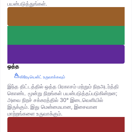
பயன்படுத்துங்கள்.
ஒத்த
கிரேடியென்ட் உருவாக்கவும்
இந்த திட்டத்தில் ஒத்த பிரகாசம் மற்றும் நிறஅடர்த்தி
கொண்ட மூன்று நிறங்கள் பயன்படுத்தப்படுகின்றன;
அவை நிறச் சக்கரத்தில் 30° இடைவெளியில்
இருக்கும். இது மென்மையான, இசைவான
மாற்றங்களை உருவாக்கும்.