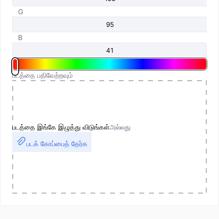
G
B
படத்தை பதிவேற்றவும்
படத்தை இங்கே இழுத்து விடுங்கள்
அல்லது
படக் கோப்பைத் தேர்க