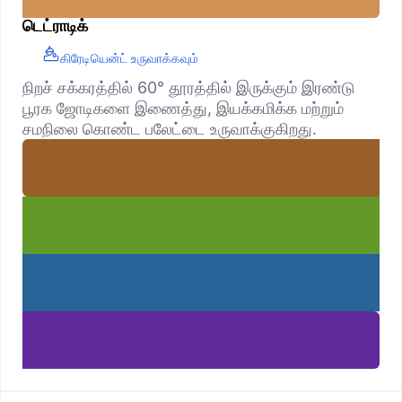
டெட்ராடிக்
கிரேடியென்ட் உருவாக்கவும்
நிறச் சக்கரத்தில் 60° தூரத்தில் இருக்கும் இரண்டு
பூரக ஜோடிகளை இணைத்து, இயக்கமிக்க மற்றும்
சமநிலை கொண்ட பலேட்டை உருவாக்குகிறது.