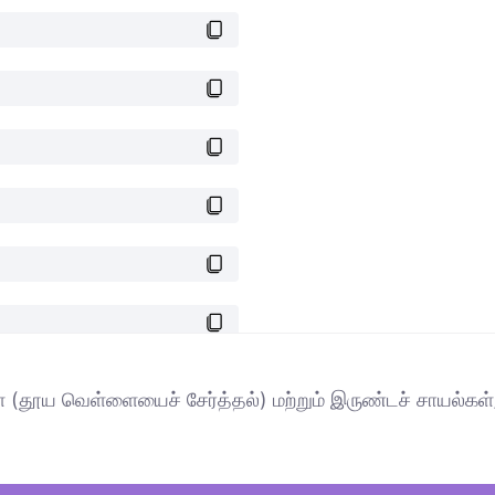
ள் (தூய வெள்ளையைச் சேர்த்தல்) மற்றும் இருண்டச் சாயல்கள