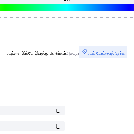
படத்தை இங்கே இழுத்து விடுங்கள்
அல்லது
படக் கோப்பைத் தேர்க