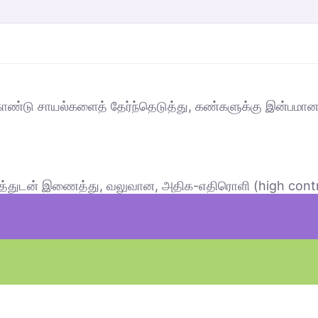
 கொண்டு சாயல்களைத் தேர்ந்தெடுத்து, கண்களுக்கு இன்பமா
் நிறத்துடன் இணைத்து, வலுவான, அதிக-எதிரொளி (high con