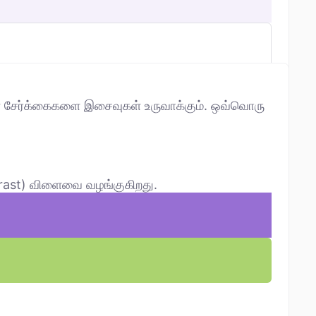
ன சேர்க்கைகளை இசைவுகள் உருவாக்கும். ஒவ்வொரு
trast) விளைவை வழங்குகிறது.