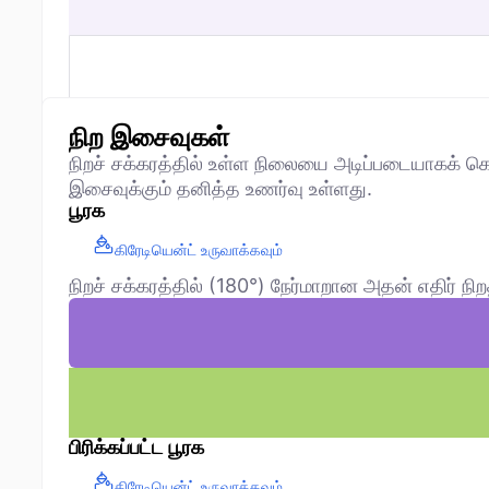
நிற இசைவுகள்
நிறச் சக்கரத்தில் உள்ள நிலையை அடிப்படையாகக்
இசைவுக்கும் தனித்த உணர்வு உள்ளது.
பூரக
கிரேடியென்ட் உருவாக்கவும்
நிறச் சக்கரத்தில் (180°) நேர்மாறான அதன் எதிர
பிரிக்கப்பட்ட பூரக
கிரேடியென்ட் உருவாக்கவும்