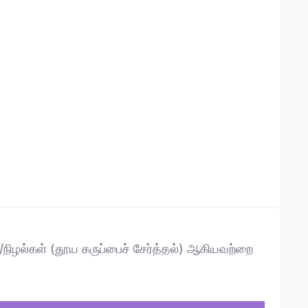
்/நிழல்கள் (தூய கருப்பைச் சேர்த்தல்) ஆகியவற்றை