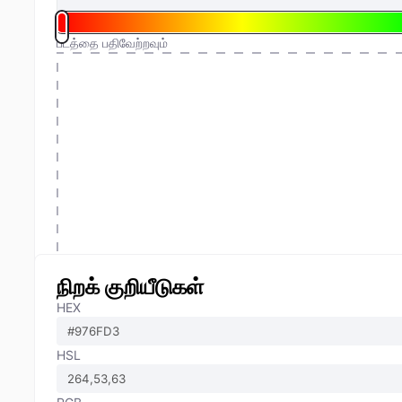
படத்தை பதிவேற்றவும்
நிறக் குறியீடுகள்
HEX
HSL