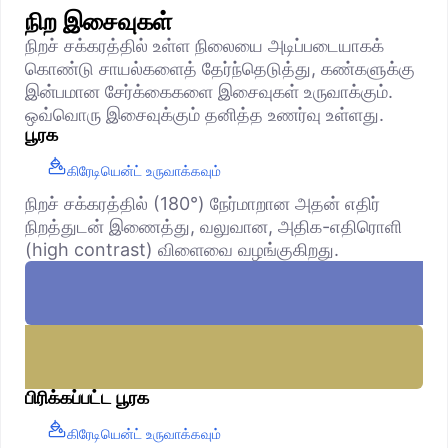
நிற இசைவுகள்
நிறச் சக்கரத்தில் உள்ள நிலையை அடிப்படையாகக்
கொண்டு சாயல்களைத் தேர்ந்தெடுத்து, கண்களுக்கு
இன்பமான சேர்க்கைகளை இசைவுகள் உருவாக்கும்.
ஒவ்வொரு இசைவுக்கும் தனித்த உணர்வு உள்ளது.
பூரக
கிரேடியென்ட் உருவாக்கவும்
நிறச் சக்கரத்தில் (180°) நேர்மாறான அதன் எதிர்
நிறத்துடன் இணைத்து, வலுவான, அதிக-எதிரொளி
(high contrast) விளைவை வழங்குகிறது.
பிரிக்கப்பட்ட பூரக
கிரேடியென்ட் உருவாக்கவும்