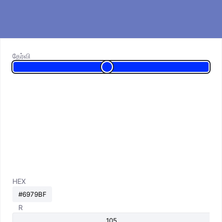
தேர்வி
HEX
R