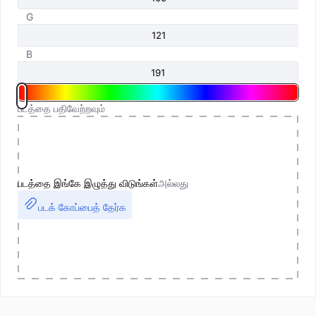
G
B
படத்தை பதிவேற்றவும்
படத்தை இங்கே இழுத்து விடுங்கள்
அல்லது
படக் கோப்பைத் தேர்க