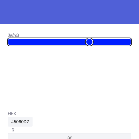
தேர்வி
HEX
R