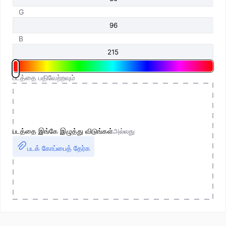
G
B
படத்தை பதிவேற்றவும்
படத்தை இங்கே இழுத்து விடுங்கள்
அல்லது
படக் கோப்பைத் தேர்க