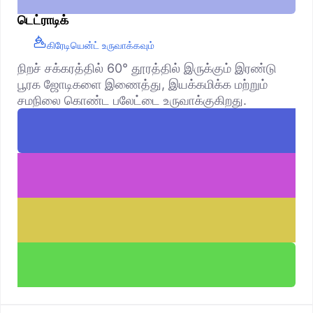
டெட்ராடிக்
கிரேடியென்ட் உருவாக்கவும்
நிறச் சக்கரத்தில் 60° தூரத்தில் இருக்கும் இரண்டு
பூரக ஜோடிகளை இணைத்து, இயக்கமிக்க மற்றும்
சமநிலை கொண்ட பலேட்டை உருவாக்குகிறது.