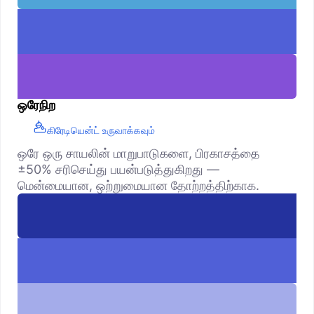
ஒரேநிற
கிரேடியென்ட் உருவாக்கவும்
ஒரே ஒரு சாயலின் மாறுபாடுகளை, பிரகாசத்தை
±50% சரிசெய்து பயன்படுத்துகிறது —
மென்மையான, ஒற்றுமையான தோற்றத்திற்காக.