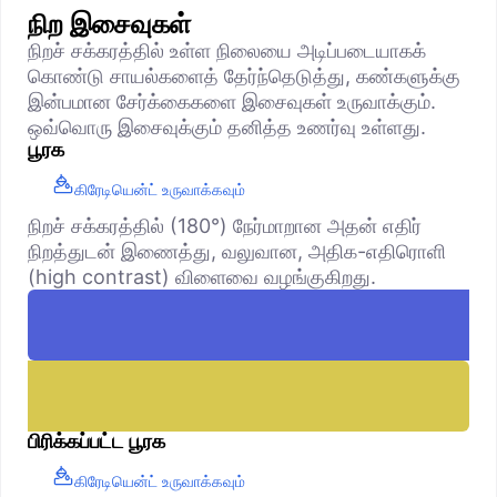
நிற இசைவுகள்
நிறச் சக்கரத்தில் உள்ள நிலையை அடிப்படையாகக்
கொண்டு சாயல்களைத் தேர்ந்தெடுத்து, கண்களுக்கு
இன்பமான சேர்க்கைகளை இசைவுகள் உருவாக்கும்.
ஒவ்வொரு இசைவுக்கும் தனித்த உணர்வு உள்ளது.
பூரக
கிரேடியென்ட் உருவாக்கவும்
நிறச் சக்கரத்தில் (180°) நேர்மாறான அதன் எதிர்
நிறத்துடன் இணைத்து, வலுவான, அதிக-எதிரொளி
(high contrast) விளைவை வழங்குகிறது.
பிரிக்கப்பட்ட பூரக
கிரேடியென்ட் உருவாக்கவும்