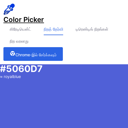
Color Picker
கிரேடியென்ட்
நிறத் தேர்வி
டிரெண்டிங் நிறங்கள்
நிற வரலாறு
Chrome-இல் சேர்க்கவும்
#5060D7
≈
royalblue