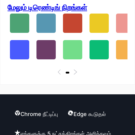
மேலும் டிரெண்டிங் நிறங்கள்
Chrome நீட்டிப்பு
Edge கூடுதல்
எங்களுக்கு 5 நட்சத்திரங்கள் அளிக்கவும்