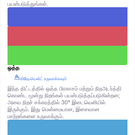
பயன்படுத்துங்கள்.
ஒத்த
கிரேடியென்ட் உருவாக்கவும்
இந்த திட்டத்தில் ஒத்த பிரகாசம் மற்றும் நிறஅடர்த்தி
கொண்ட மூன்று நிறங்கள் பயன்படுத்தப்படுகின்றன;
அவை நிறச் சக்கரத்தில் 30° இடைவெளியில்
இருக்கும். இது மென்மையான, இசைவான
மாற்றங்களை உருவாக்கும்.