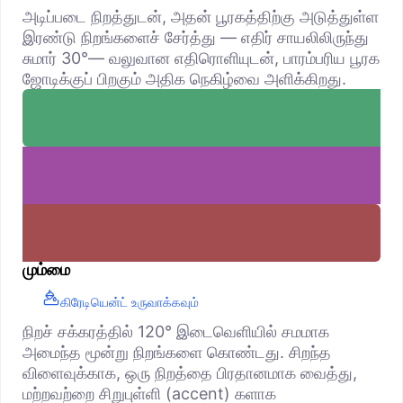
அடிப்படை நிறத்துடன், அதன் பூரகத்திற்கு அடுத்துள்ள
இரண்டு நிறங்களைச் சேர்த்து — எதிர் சாயலிலிருந்து
சுமார் 30°— வலுவான எதிரொளியுடன், பாரம்பரிய பூரக
ஜோடிக்குப் பிறகும் அதிக நெகிழ்வை அளிக்கிறது.
மும்மை
கிரேடியென்ட் உருவாக்கவும்
நிறச் சக்கரத்தில் 120° இடைவெளியில் சமமாக
அமைந்த மூன்று நிறங்களை கொண்டது. சிறந்த
விளைவுக்காக, ஒரு நிறத்தை பிரதானமாக வைத்து,
மற்றவற்றை சிறுபுள்ளி (accent) களாக