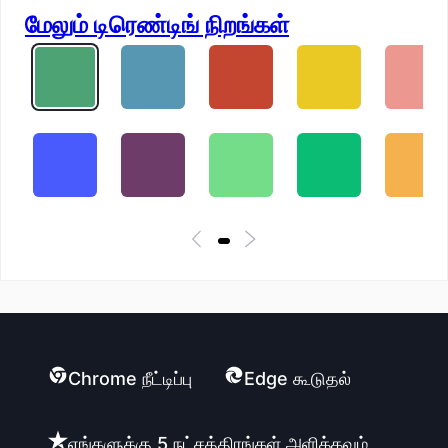
மேலும் டிரெண்டிங் நிறங்கள்
Chrome நீட்டிப்பு
Edge கூடுதல்
எங்களுக்கு 5 நட்சத்திரங்கள் அளிக்கவும்