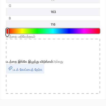
G
B
படத்தை பதிவேற்றவும்
படத்தை இங்கே இழுத்து விடுங்கள்
அல்லது
படக் கோப்பைத் தேர்க