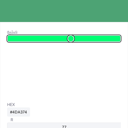
தேர்வி
HEX
R