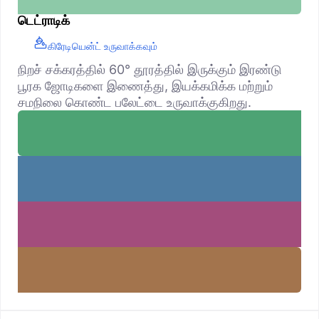
டெட்ராடிக்
கிரேடியென்ட் உருவாக்கவும்
நிறச் சக்கரத்தில் 60° தூரத்தில் இருக்கும் இரண்டு
பூரக ஜோடிகளை இணைத்து, இயக்கமிக்க மற்றும்
சமநிலை கொண்ட பலேட்டை உருவாக்குகிறது.