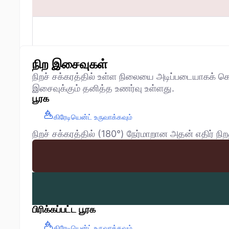
நிற இசைவுகள்
நிறச் சக்கரத்தில் உள்ள நிலையை அடிப்படையாகக்
இசைவுக்கும் தனித்த உணர்வு உள்ளது.
பூரக
கிரேடியென்ட் உருவாக்கவும்
நிறச் சக்கரத்தில் (180°) நேர்மாறான அதன் எதிர
பிரிக்கப்பட்ட பூரக
கிரேடியென்ட் உருவாக்கவும்