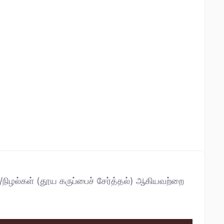
்/நிழல்கள் (தூய கருப்பைச் சேர்த்தல்) ஆகியவற்றை