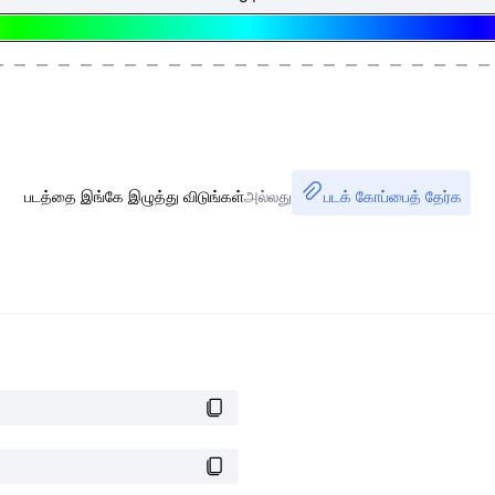
படத்தை இங்கே இழுத்து விடுங்கள்
அல்லது
படக் கோப்பைத் தேர்க