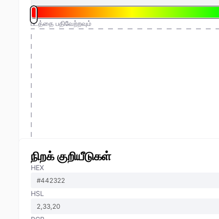
படத்தை பதிவேற்றவும்
நிறக் குறியீடுகள்
HEX
HSL