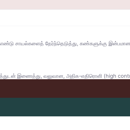
 கொண்டு சாயல்களைத் தேர்ந்தெடுத்து, கண்களுக்கு இன்பமா
் நிறத்துடன் இணைத்து, வலுவான, அதிக-எதிரொளி (high con