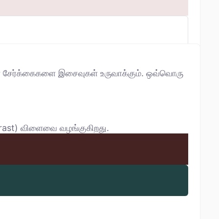
ன சேர்க்கைகளை இசைவுகள் உருவாக்கும். ஒவ்வொரு
trast) விளைவை வழங்குகிறது.