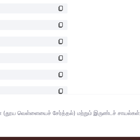
ள் (தூய வெள்ளையைச் சேர்த்தல்) மற்றும் இருண்டச் சாயல்கள