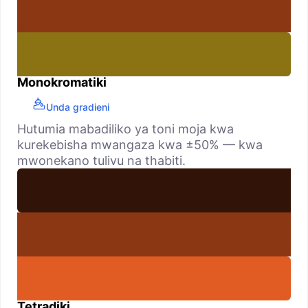
Monokromatiki
Unda gradieni
Hutumia mabadiliko ya toni moja kwa
kurekebisha mwangaza kwa ±50% — kwa
mwonekano tulivu na thabiti.
Tetradiki