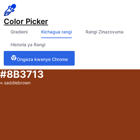
Color Picker
Gradieni
Kichagua rangi
Rangi Zinazovuma
Historia ya Rangi
Ongeza kwenye Chrome
#8B3713
≈
saddlebrown