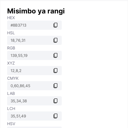
Misimbo ya rangi
HEX
HSL
RGB
XYZ
CMYK
LAB
LCH
HSV