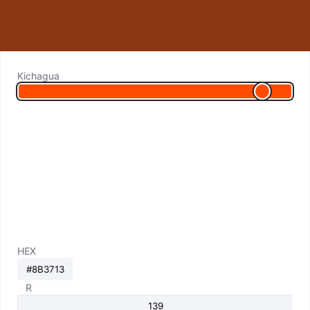
Kichagua
HEX
R