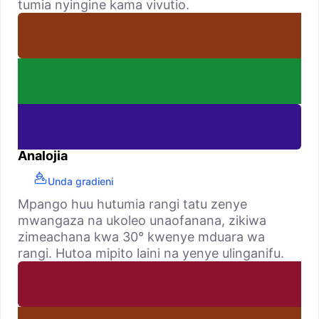
tumia nyingine kama vivutio.
Analojia
Unda gradieni
Mpango huu hutumia rangi tatu zenye
mwangaza na ukoleo unaofanana, zikiwa
zimeachana kwa 30° kwenye mduara wa
rangi. Hutoa mipito laini na yenye ulinganifu.