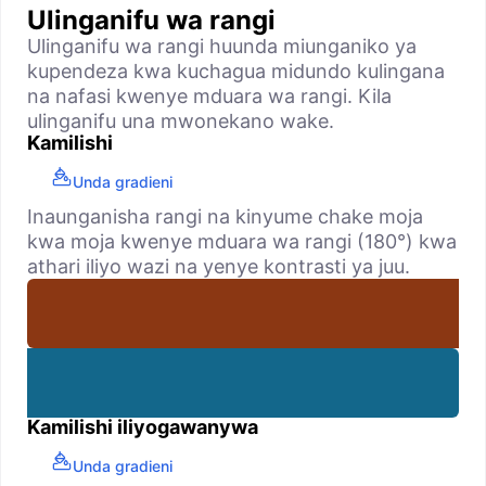
Ulinganifu wa rangi
Ulinganifu wa rangi huunda miunganiko ya
kupendeza kwa kuchagua midundo kulingana
na nafasi kwenye mduara wa rangi. Kila
ulinganifu una mwonekano wake.
Kamilishi
Unda gradieni
Inaunganisha rangi na kinyume chake moja
kwa moja kwenye mduara wa rangi (180°) kwa
athari iliyo wazi na yenye kontrasti ya juu.
Kamilishi iliyogawanywa
Unda gradieni