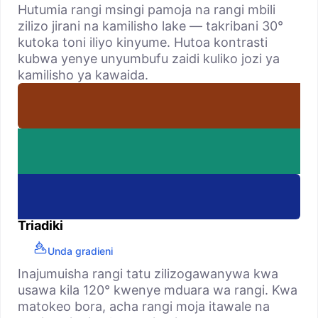
Hutumia rangi msingi pamoja na rangi mbili
zilizo jirani na kamilisho lake — takribani 30°
kutoka toni iliyo kinyume. Hutoa kontrasti
kubwa yenye unyumbufu zaidi kuliko jozi ya
kamilisho ya kawaida.
Triadiki
Unda gradieni
Inajumuisha rangi tatu zilizogawanywa kwa
usawa kila 120° kwenye mduara wa rangi. Kwa
matokeo bora, acha rangi moja itawale na