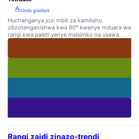
Unda gradieni
Huchanganya jozi mbili za kamilisho
zilizotenganishwa kwa 60° kwenye mduara wa
rangi kwa paleti yenye msisimko na usawa.
Rangi zaidi zinazo-trendi