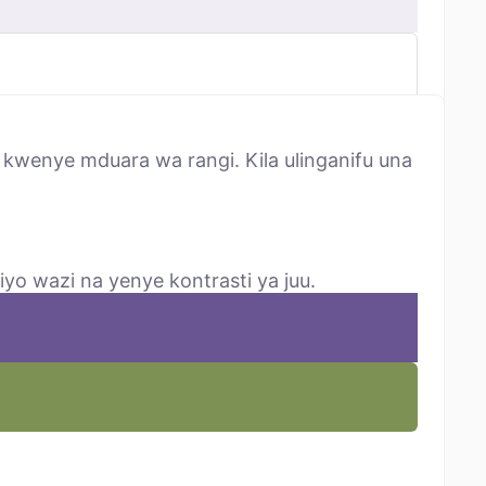
kwenye mduara wa rangi. Kila ulinganifu una
yo wazi na yenye kontrasti ya juu.