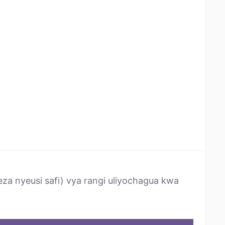
za nyeusi safi) vya rangi uliyochagua kwa