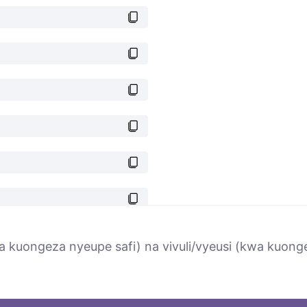
 kuongeza nyeupe safi) na vivuli/vyeusi (kwa kuonge