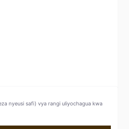
za nyeusi safi) vya rangi uliyochagua kwa