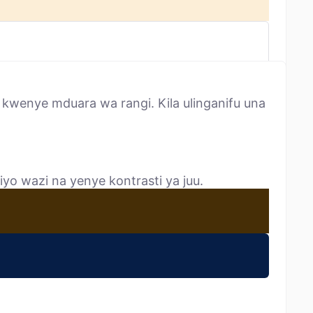
kwenye mduara wa rangi. Kila ulinganifu una
yo wazi na yenye kontrasti ya juu.