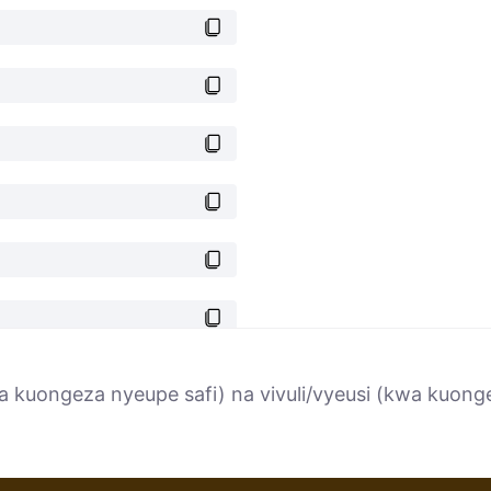
 kuongeza nyeupe safi) na vivuli/vyeusi (kwa kuonge