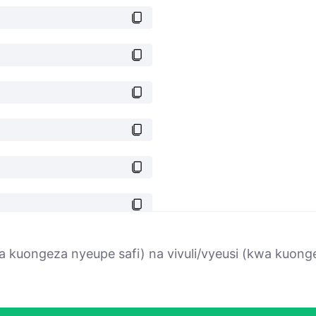
 kuongeza nyeupe safi) na vivuli/vyeusi (kwa kuonge