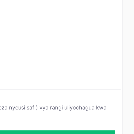
za nyeusi safi) vya rangi uliyochagua kwa