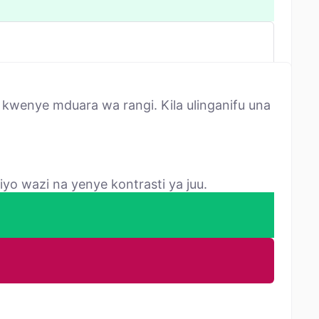
kwenye mduara wa rangi. Kila ulinganifu una
yo wazi na yenye kontrasti ya juu.