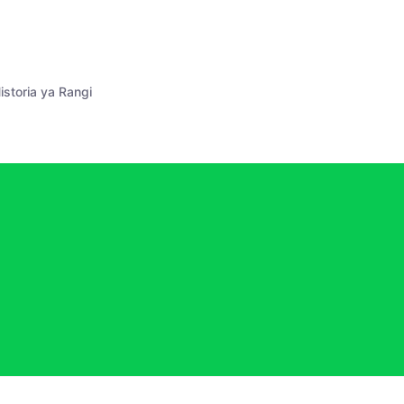
istoria ya Rangi