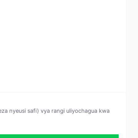
za nyeusi safi) vya rangi uliyochagua kwa