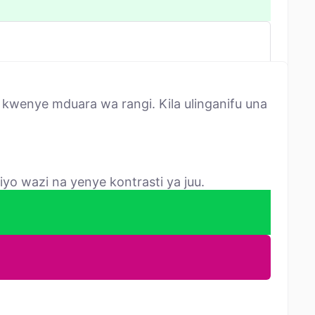
kwenye mduara wa rangi. Kila ulinganifu una
yo wazi na yenye kontrasti ya juu.