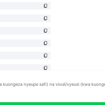
 kuongeza nyeupe safi) na vivuli/vyeusi (kwa kuonge