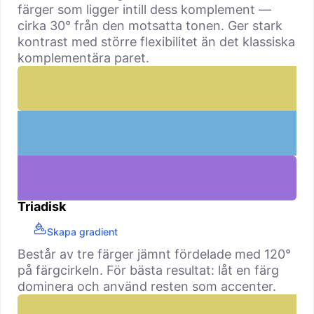
färger som ligger intill dess komplement —
cirka 30° från den motsatta tonen. Ger stark
kontrast med större flexibilitet än det klassiska
komplementära paret.
Triadisk
Skapa gradient
Består av tre färger jämnt fördelade med 120°
på färgcirkeln. För bästa resultat: låt en färg
dominera och använd resten som accenter.