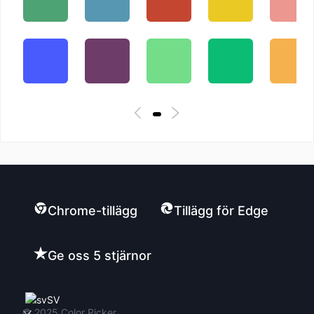
Chrome-tillägg
Tillägg för Edge
Ge oss 5 stjärnor
SV
© 2025
Color Picker