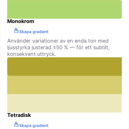
Monokrom
Skapa gradient
Använder variationer av en enda ton med
ljusstyrka justerad ±50 % — för ett subtilt,
konsekvent uttryck.
Tetradisk
Skapa gradient