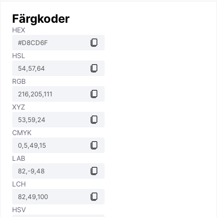
Färgkoder
HEX
HSL
RGB
XYZ
CMYK
LAB
LCH
HSV