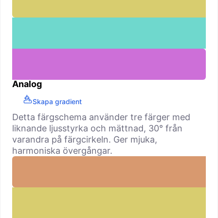
Analog
Skapa gradient
Detta färgschema använder tre färger med
liknande ljusstyrka och mättnad, 30° från
varandra på färgcirkeln. Ger mjuka,
harmoniska övergångar.