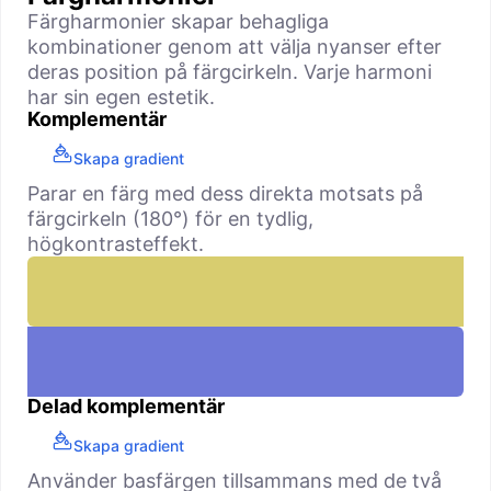
Färgharmonier skapar behagliga
kombinationer genom att välja nyanser efter
deras position på färgcirkeln. Varje harmoni
har sin egen estetik.
Komplementär
Skapa gradient
Parar en färg med dess direkta motsats på
färgcirkeln (180°) för en tydlig,
högkontrasteffekt.
Delad komplementär
Skapa gradient
Använder basfärgen tillsammans med de två