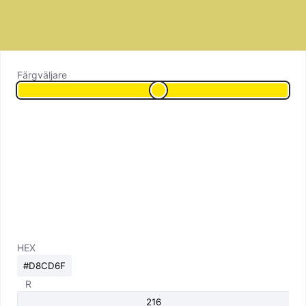
Färgväljare
HEX
R