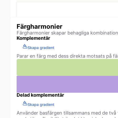
Färgharmonier
Färgharmonier skapar behagliga kombinationer
Komplementär
Skapa gradient
Parar en färg med dess direkta motsats på fär
Delad komplementär
Skapa gradient
Använder basfärgen tillsammans med de två fä