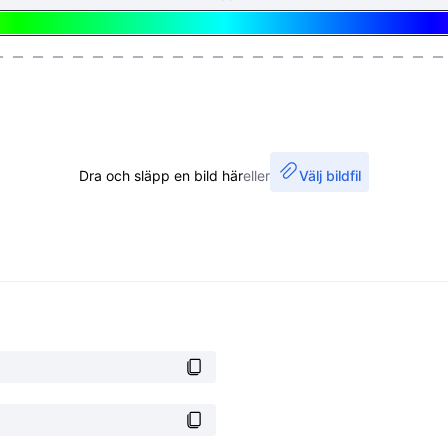
Dra och släpp en bild här
eller
Välj bildfil