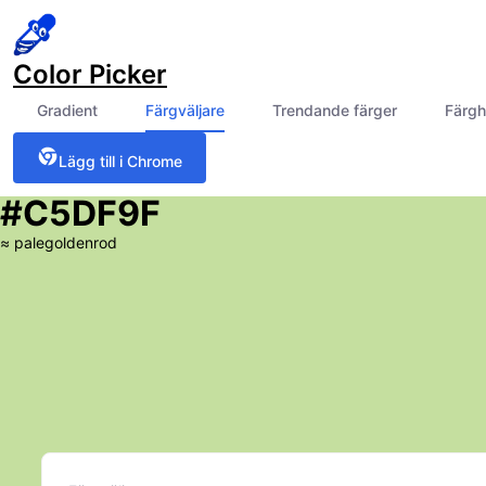
Color Picker
Gradient
Färgväljare
Trendande färger
Färgh
Lägg till i Chrome
#C5DF9F
≈
palegoldenrod