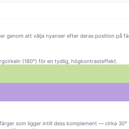
 genom att välja nyanser efter deras position på färg
gcirkeln (180°) för en tydlig, högkontrasteffekt.
rger som ligger intill dess komplement — cirka 30° 