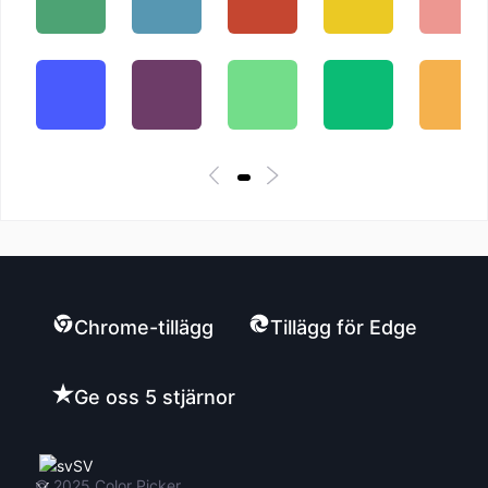
Chrome-tillägg
Tillägg för Edge
Ge oss 5 stjärnor
SV
© 2025
Color Picker