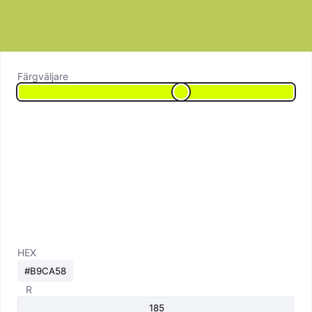
Färgväljare
HEX
R