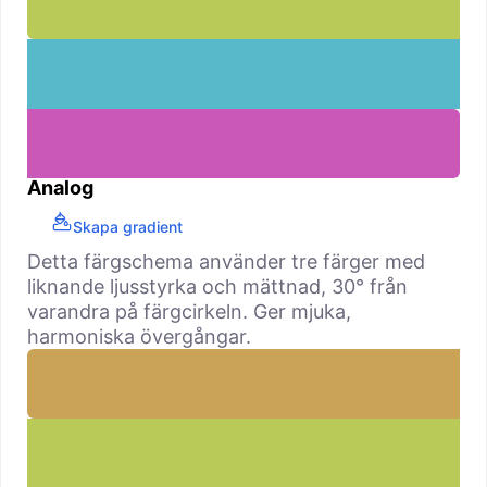
Analog
Skapa gradient
Detta färgschema använder tre färger med
liknande ljusstyrka och mättnad, 30° från
varandra på färgcirkeln. Ger mjuka,
harmoniska övergångar.