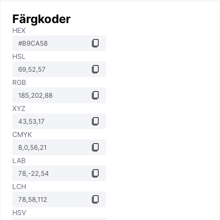
Färgkoder
HEX
HSL
RGB
XYZ
CMYK
LAB
LCH
HSV