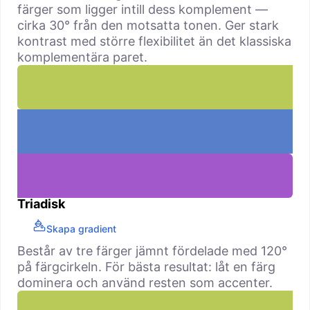
färger som ligger intill dess komplement —
cirka 30° från den motsatta tonen. Ger stark
kontrast med större flexibilitet än det klassiska
komplementära paret.
Triadisk
Skapa gradient
Består av tre färger jämnt fördelade med 120°
på färgcirkeln. För bästa resultat: låt en färg
dominera och använd resten som accenter.