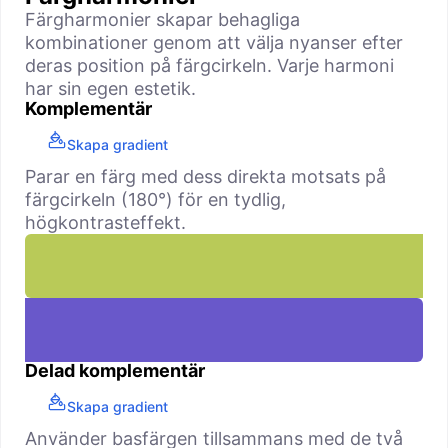
Färgharmonier skapar behagliga
kombinationer genom att välja nyanser efter
deras position på färgcirkeln. Varje harmoni
har sin egen estetik.
Komplementär
Skapa gradient
Parar en färg med dess direkta motsats på
färgcirkeln (180°) för en tydlig,
högkontrasteffekt.
Delad komplementär
Skapa gradient
Använder basfärgen tillsammans med de två