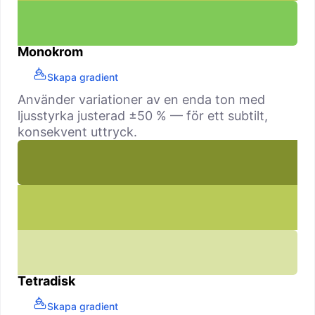
Monokrom
Skapa gradient
Använder variationer av en enda ton med
ljusstyrka justerad ±50 % — för ett subtilt,
konsekvent uttryck.
Tetradisk
Skapa gradient