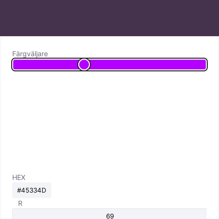
Färgväljare
HEX
R