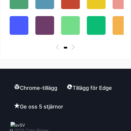
Chrome-tillägg
Tillägg för Edge
Ge oss 5 stjärnor
SV
© 2025
Color Picker