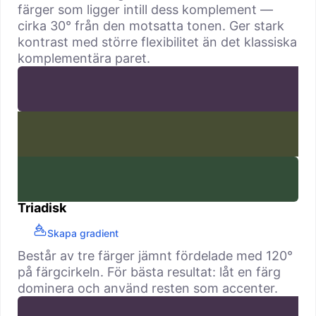
färger som ligger intill dess komplement —
cirka 30° från den motsatta tonen. Ger stark
kontrast med större flexibilitet än det klassiska
komplementära paret.
Triadisk
Skapa gradient
Består av tre färger jämnt fördelade med 120°
på färgcirkeln. För bästa resultat: låt en färg
dominera och använd resten som accenter.