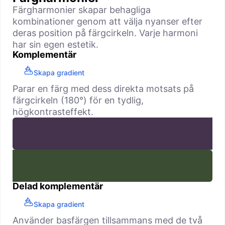
Färgharmonier skapar behagliga
kombinationer genom att välja nyanser efter
deras position på färgcirkeln. Varje harmoni
har sin egen estetik.
Komplementär
Skapa gradient
Parar en färg med dess direkta motsats på
färgcirkeln (180°) för en tydlig,
högkontrasteffekt.
Delad komplementär
Skapa gradient
Använder basfärgen tillsammans med de två