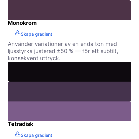
Monokrom
Skapa gradient
Använder variationer av en enda ton med
ljusstyrka justerad ±50 % — för ett subtilt,
konsekvent uttryck.
Tetradisk
Skapa gradient