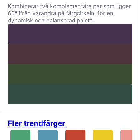
Kombinerar två komplementära par som ligger
60° ifrån varandra på färgcirkeln, för en
dynamisk och balanserad palett.
Fler trendfärger