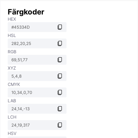
Färgkoder
HEX
HSL
RGB
XYZ
CMYK
LAB
LCH
HSV