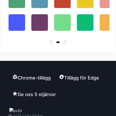
Chrome-tillägg
Tillägg för Edge
Ge oss 5 stjärnor
SV
© 2025
Color Picker