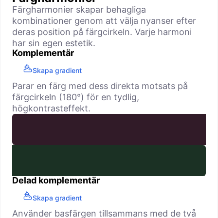
Färgharmonier skapar behagliga
kombinationer genom att välja nyanser efter
deras position på färgcirkeln. Varje harmoni
har sin egen estetik.
Komplementär
Skapa gradient
Parar en färg med dess direkta motsats på
färgcirkeln (180°) för en tydlig,
högkontrasteffekt.
Delad komplementär
Skapa gradient
Använder basfärgen tillsammans med de två