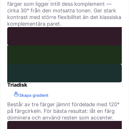
färger som ligger intill dess komplement —
cirka 30° från den motsatta tonen. Ger stark
kontrast med större flexibilitet än det klassiska
komplementära paret.
Triadisk
Skapa gradient
Består av tre färger jämnt fördelade med 120°
på färgcirkeln. För bästa resultat: låt en färg
dominera och använd resten som accenter.