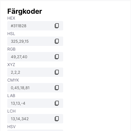
Färgkoder
HEX
HSL
RGB
XYZ
CMYK
LAB
LCH
HSV