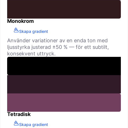
Monokrom
Skapa gradient
Använder variationer av en enda ton med
ljusstyrka justerad ±50 % — för ett subtilt,
konsekvent uttryck.
Tetradisk
Skapa gradient