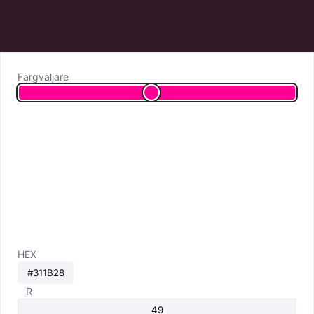
Färgväljare
HEX
R