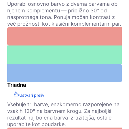
Uporabi osnovno barvo z dvema barvama ob
njenem komplementu — približno 30° od
nasprotnega tona. Ponuja močan kontrast z
več prožnosti kot klasični komplementarni par.
Triadna
Ustvari preliv
Vsebuje tri barve, enakomerno razporejene na
vsakih 120° na barvnem krogu. Za najboljši
rezultat naj bo ena barva izrazitejša, ostale
uporabite kot poudarke.