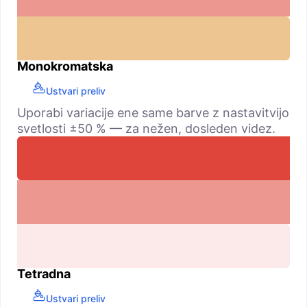
Monokromatska
Ustvari preliv
Uporabi variacije ene same barve z nastavitvijo
svetlosti ±50 % — za nežen, dosleden videz.
Tetradna
Ustvari preliv