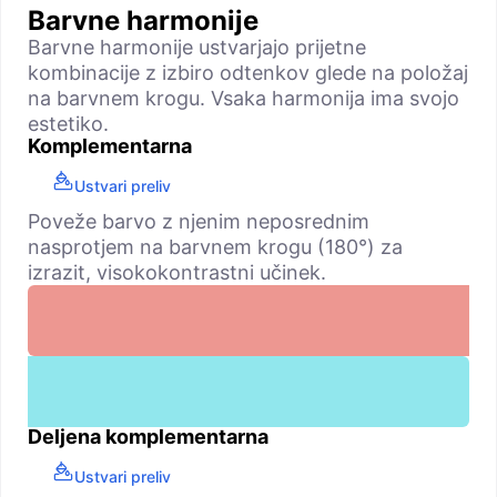
Barvne harmonije
Barvne harmonije ustvarjajo prijetne
kombinacije z izbiro odtenkov glede na položaj
na barvnem krogu. Vsaka harmonija ima svojo
estetiko.
Komplementarna
Ustvari preliv
Poveže barvo z njenim neposrednim
nasprotjem na barvnem krogu (180°) za
izrazit, visokokontrastni učinek.
Deljena komplementarna
Ustvari preliv