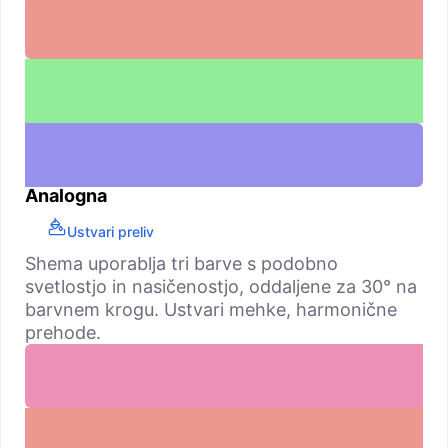
Analogna
Ustvari preliv
Shema uporablja tri barve s podobno
svetlostjo in nasičenostjo, oddaljene za 30° na
barvnem krogu. Ustvari mehke, harmonične
prehode.