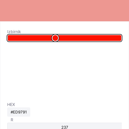
Izbirnik
HEX
R