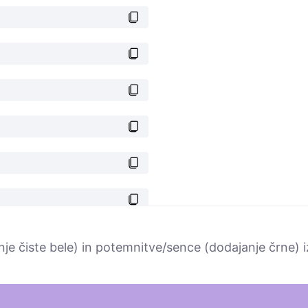
nje čiste bele) in potemnitve/sence (dodajanje črne) 