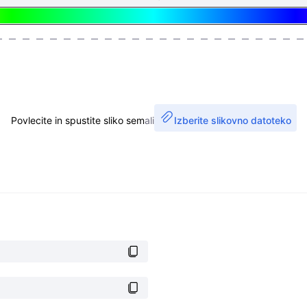
Povlecite in spustite sliko sem
ali
Izberite slikovno datoteko