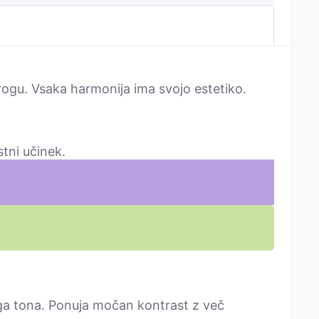
rogu. Vsaka harmonija ima svojo estetiko.
tni učinek.
a tona. Ponuja močan kontrast z več