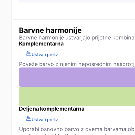
Barvne harmonije
Barvne harmonije ustvarjajo prijetne kombina
Komplementarna
Ustvari preliv
Poveže barvo z njenim neposrednim nasprotje
Deljena komplementarna
Ustvari preliv
Uporabi osnovno barvo z dvema barvama ob 