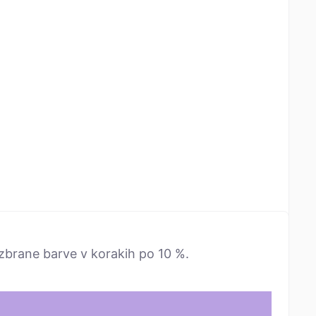
izbrane barve v korakih po 10 %.