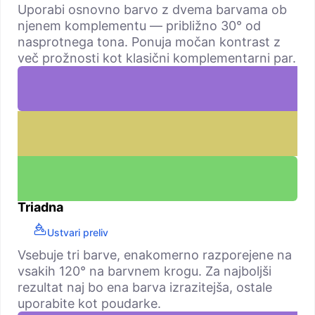
Uporabi osnovno barvo z dvema barvama ob
njenem komplementu — približno 30° od
nasprotnega tona. Ponuja močan kontrast z
več prožnosti kot klasični komplementarni par.
Triadna
Ustvari preliv
Vsebuje tri barve, enakomerno razporejene na
vsakih 120° na barvnem krogu. Za najboljši
rezultat naj bo ena barva izrazitejša, ostale
uporabite kot poudarke.