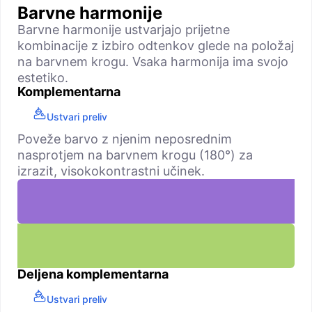
Barvne harmonije
Barvne harmonije ustvarjajo prijetne
kombinacije z izbiro odtenkov glede na položaj
na barvnem krogu. Vsaka harmonija ima svojo
estetiko.
Komplementarna
Ustvari preliv
Poveže barvo z njenim neposrednim
nasprotjem na barvnem krogu (180°) za
izrazit, visokokontrastni učinek.
Deljena komplementarna
Ustvari preliv