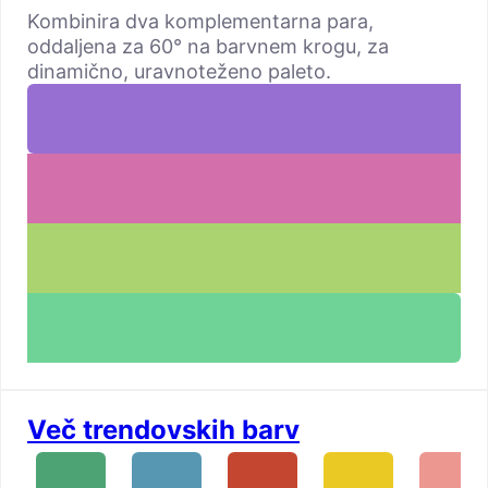
Kombinira dva komplementarna para,
oddaljena za 60° na barvnem krogu, za
dinamično, uravnoteženo paleto.
Več trendovskih barv