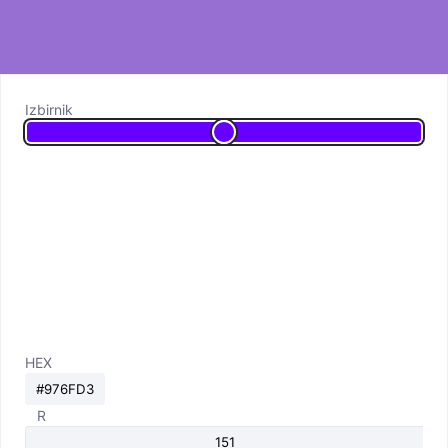
Izbirnik
HEX
R