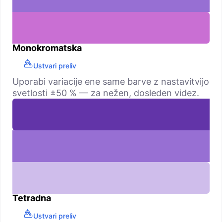
Monokromatska
Ustvari preliv
Uporabi variacije ene same barve z nastavitvijo
svetlosti ±50 % — za nežen, dosleden videz.
Tetradna
Ustvari preliv