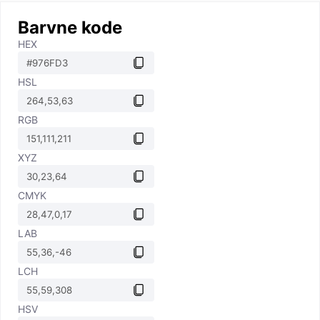
Barvne kode
HEX
HSL
RGB
XYZ
CMYK
LAB
LCH
HSV