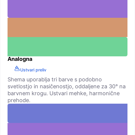
Analogna
Ustvari preliv
Shema uporablja tri barve s podobno
svetlostjo in nasičenostjo, oddaljene za 30° na
barvnem krogu. Ustvari mehke, harmonične
prehode.