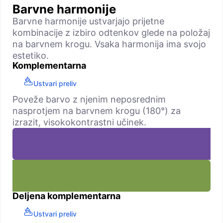
Barvne harmonije
Barvne harmonije ustvarjajo prijetne
kombinacije z izbiro odtenkov glede na položaj
na barvnem krogu. Vsaka harmonija ima svojo
estetiko.
Komplementarna
Ustvari preliv
Poveže barvo z njenim neposrednim
nasprotjem na barvnem krogu (180°) za
izrazit, visokokontrastni učinek.
Deljena komplementarna
Ustvari preliv