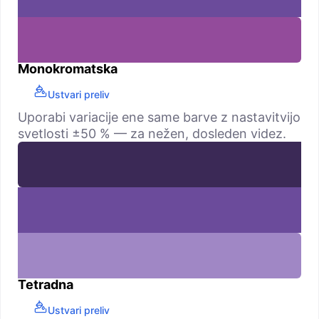
Monokromatska
Ustvari preliv
Uporabi variacije ene same barve z nastavitvijo
svetlosti ±50 % — za nežen, dosleden videz.
Tetradna
Ustvari preliv