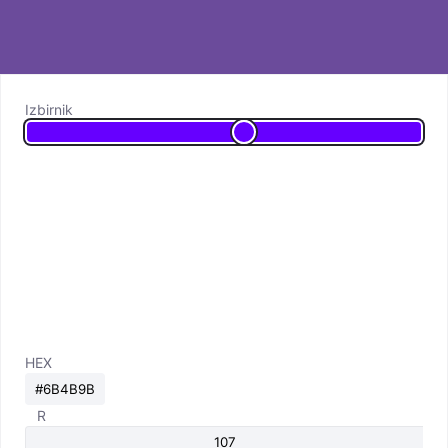
Izbirnik
HEX
R