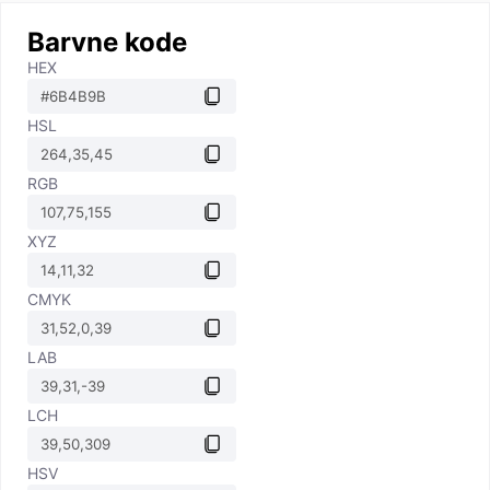
Barvne kode
HEX
HSL
RGB
XYZ
CMYK
LAB
LCH
HSV