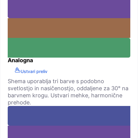
Analogna
Ustvari preliv
Shema uporablja tri barve s podobno
svetlostjo in nasičenostjo, oddaljene za 30° na
barvnem krogu. Ustvari mehke, harmonične
prehode.