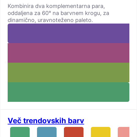
Kombinira dva komplementarna para,
oddaljena za 60° na barvnem krogu, za
dinamično, uravnoteženo paleto.
Več trendovskih barv