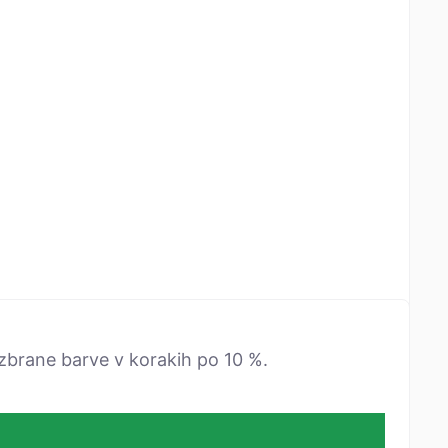
izbrane barve v korakih po 10 %.