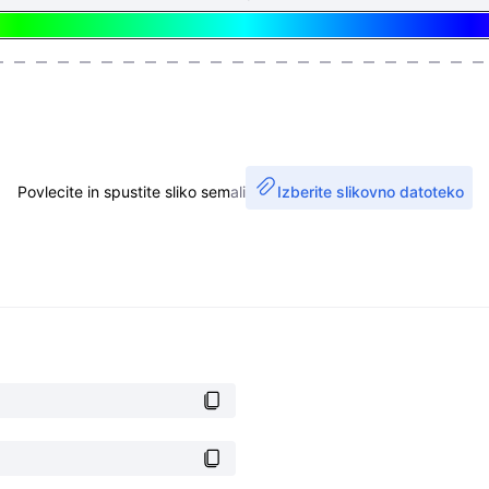
Povlecite in spustite sliko sem
ali
Izberite slikovno datoteko