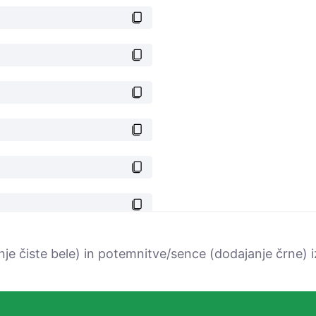
nje čiste bele) in potemnitve/sence (dodajanje črne) 