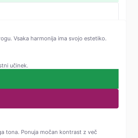
rogu. Vsaka harmonija ima svojo estetiko.
tni učinek.
a tona. Ponuja močan kontrast z več