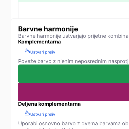
Barvne harmonije
Barvne harmonije ustvarjajo prijetne kombina
Komplementarna
Ustvari preliv
Poveže barvo z njenim neposrednim nasprotje
Deljena komplementarna
Ustvari preliv
Uporabi osnovno barvo z dvema barvama ob 