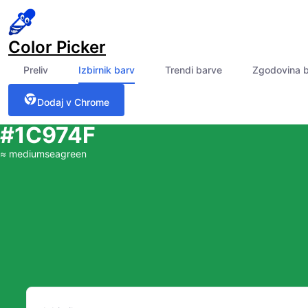
Color Picker
Preliv
Izbirnik barv
Trendi barve
Zgodovina 
Dodaj v Chrome
#1C974F
≈
mediumseagreen