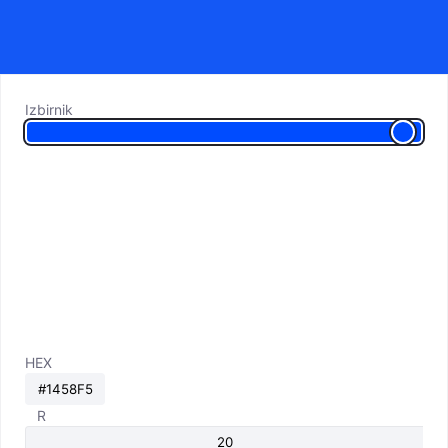
Izbirnik
HEX
R