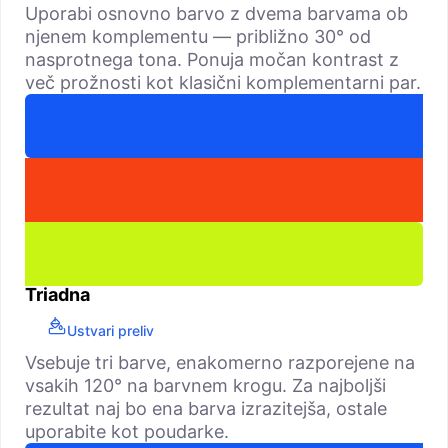
Uporabi osnovno barvo z dvema barvama ob
njenem komplementu — približno 30° od
nasprotnega tona. Ponuja močan kontrast z
več prožnosti kot klasični komplementarni par.
Triadna
Ustvari preliv
Vsebuje tri barve, enakomerno razporejene na
vsakih 120° na barvnem krogu. Za najboljši
rezultat naj bo ena barva izrazitejša, ostale
uporabite kot poudarke.