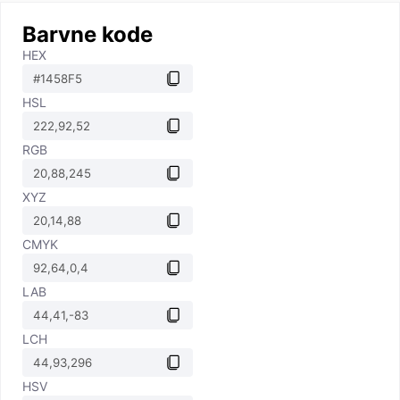
Barvne kode
HEX
HSL
RGB
XYZ
CMYK
LAB
LCH
HSV