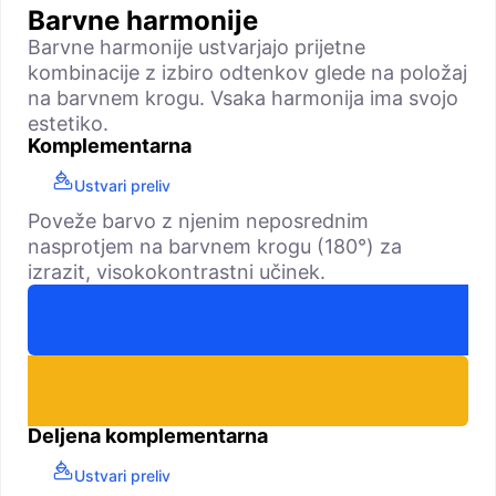
Barvne harmonije
Barvne harmonije ustvarjajo prijetne
kombinacije z izbiro odtenkov glede na položaj
na barvnem krogu. Vsaka harmonija ima svojo
estetiko.
Komplementarna
Ustvari preliv
Poveže barvo z njenim neposrednim
nasprotjem na barvnem krogu (180°) za
izrazit, visokokontrastni učinek.
Deljena komplementarna
Ustvari preliv