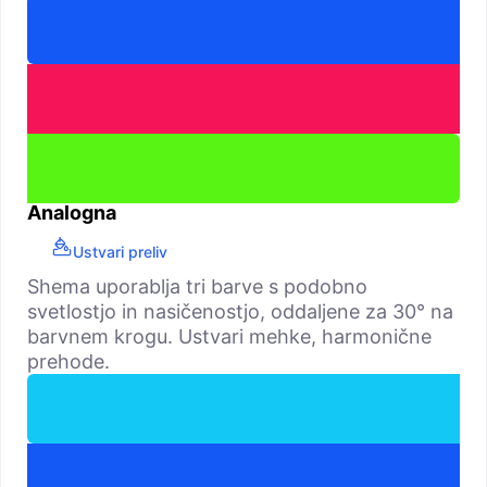
Analogna
Ustvari preliv
Shema uporablja tri barve s podobno
svetlostjo in nasičenostjo, oddaljene za 30° na
barvnem krogu. Ustvari mehke, harmonične
prehode.