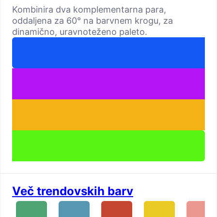
Kombinira dva komplementarna para,
oddaljena za 60° na barvnem krogu, za
dinamično, uravnoteženo paleto.
Več trendovskih barv