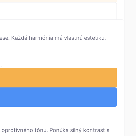
se. Každá harmónia má vlastnú estetiku.
.
 oprotivného tónu. Ponúka silný kontrast s