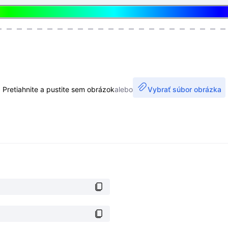
Pretiahnite a pustite sem obrázok
alebo
Vybrať súbor obrázka