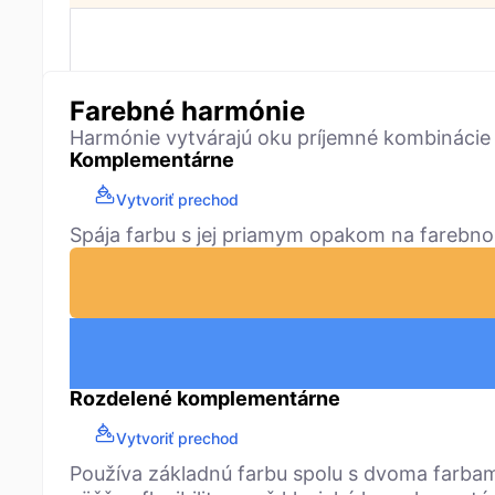
Farebné harmónie
Harmónie vytvárajú oku príjemné kombinácie
Komplementárne
Vytvoriť prechod
Spája farbu s jej priamym opakom na farebno
Rozdelené komplementárne
Vytvoriť prechod
Používa základnú farbu spolu s dvoma farbam