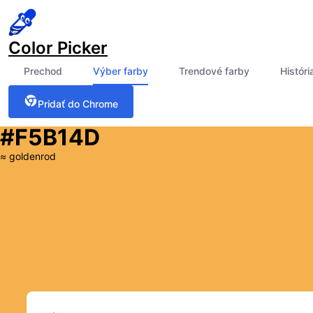
Color Picker
Prechod
Výber farby
Trendové farby
Históri
Pridať do Chrome
#F5B14D
≈
goldenrod