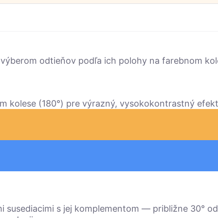
 výberom odtieňov podľa ich polohy na farebnom kole
m kolese (180°) pre výrazný, vysokokontrastný efekt
i susediacimi s jej komplementom — približne 30° od