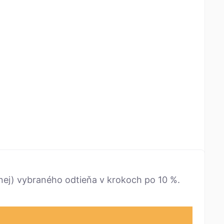
ernej) vybraného odtieňa v krokoch po 10 %.