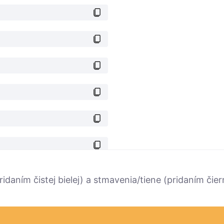
ridaním čistej bielej) a stmavenia/tiene (pridaním či