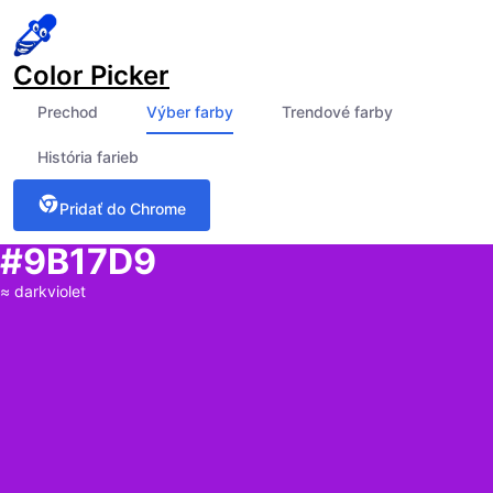
Color Picker
Prechod
Výber farby
Trendové farby
História farieb
Pridať do Chrome
#9B17D9
≈
darkviolet