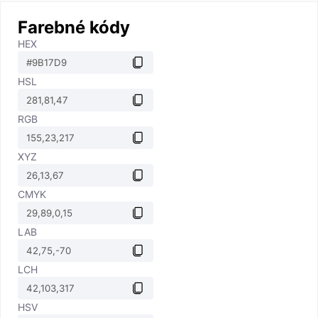
Farebné kódy
HEX
HSL
RGB
XYZ
CMYK
LAB
LCH
HSV