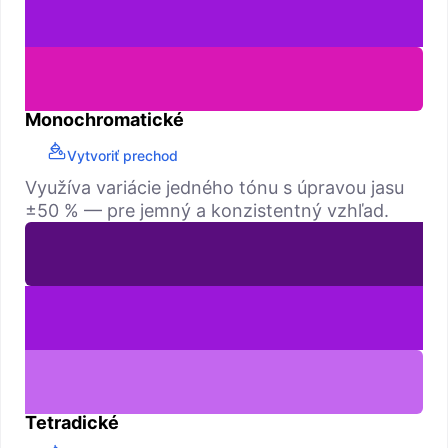
Monochromatické
Vytvoriť prechod
Využíva variácie jedného tónu s úpravou jasu
±50 % — pre jemný a konzistentný vzhľad.
Tetradické