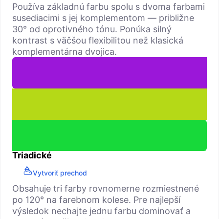
Používa základnú farbu spolu s dvoma farbami
susediacimi s jej komplementom — približne
30° od oprotivného tónu. Ponúka silný
kontrast s väčšou flexibilitou než klasická
komplementárna dvojica.
Triadické
Vytvoriť prechod
Obsahuje tri farby rovnomerne rozmiestnené
po 120° na farebnom kolese. Pre najlepší
výsledok nechajte jednu farbu dominovať a