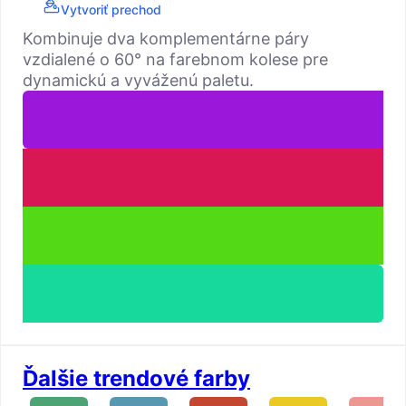
Vytvoriť prechod
Kombinuje dva komplementárne páry
vzdialené o 60° na farebnom kolese pre
dynamickú a vyváženú paletu.
Ďalšie trendové farby