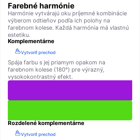
Farebné harmónie
Harmónie vytvárajú oku príjemné kombinácie
výberom odtieňov podľa ich polohy na
farebnom kolese. Každá harmónia má vlastnú
estetiku.
Komplementárne
Vytvoriť prechod
Spája farbu s jej priamym opakom na
farebnom kolese (180°) pre výrazný,
vysokokontrastný efekt.
Rozdelené komplementárne
Vytvoriť prechod