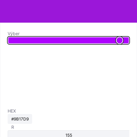
Výber
HEX
R