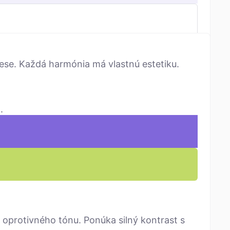
se. Každá harmónia má vlastnú estetiku.
.
 oprotivného tónu. Ponúka silný kontrast s