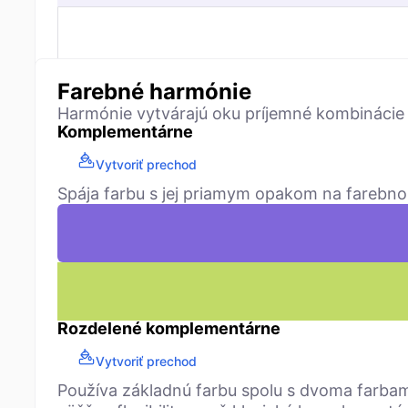
Farebné harmónie
Harmónie vytvárajú oku príjemné kombinácie
Komplementárne
Vytvoriť prechod
Spája farbu s jej priamym opakom na farebno
Rozdelené komplementárne
Vytvoriť prechod
Používa základnú farbu spolu s dvoma farbam