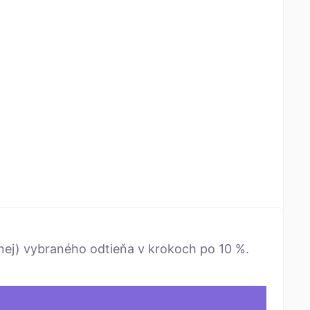
ernej) vybraného odtieňa v krokoch po 10 %.