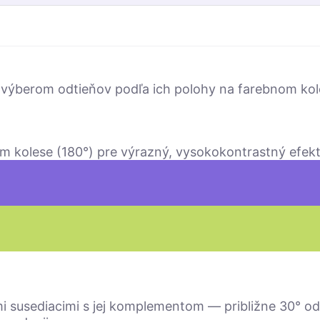
 výberom odtieňov podľa ich polohy na farebnom kole
m kolese (180°) pre výrazný, vysokokontrastný efekt
i susediacimi s jej komplementom — približne 30° od