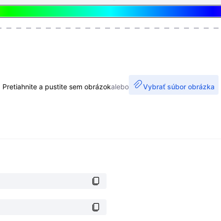
Pretiahnite a pustite sem obrázok
alebo
Vybrať súbor obrázka