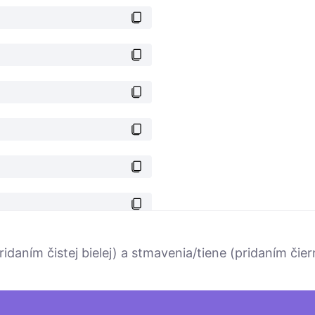
ridaním čistej bielej) a stmavenia/tiene (pridaním či