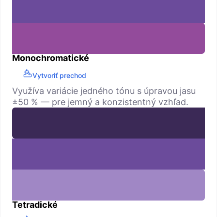
Monochromatické
Vytvoriť prechod
Využíva variácie jedného tónu s úpravou jasu
±50 % — pre jemný a konzistentný vzhľad.
Tetradické