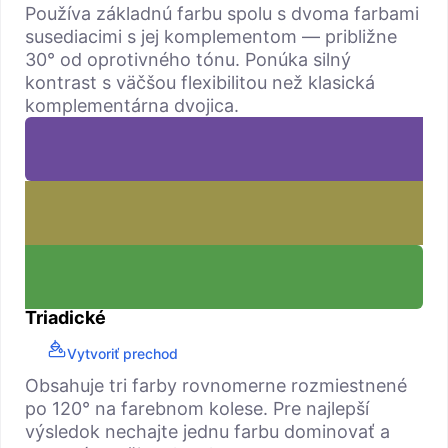
Používa základnú farbu spolu s dvoma farbami
susediacimi s jej komplementom — približne
30° od oprotivného tónu. Ponúka silný
kontrast s väčšou flexibilitou než klasická
komplementárna dvojica.
Triadické
Vytvoriť prechod
Obsahuje tri farby rovnomerne rozmiestnené
po 120° na farebnom kolese. Pre najlepší
výsledok nechajte jednu farbu dominovať a