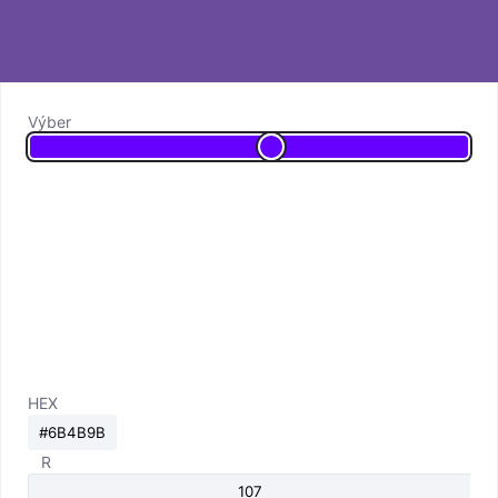
Výber
HEX
R