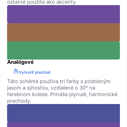
ostatné použite ako akcenty.
Analógové
Vytvoriť prechod
Táto schéma používa tri farby s podobným
jasom a sýtosťou, vzdialené o 30° na
farebnom kolese. Prináša plynulé, harmonické
prechody.