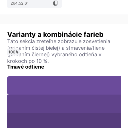
Varianty a kombinácie farieb
Táto sekcia zreteľne zobrazuje zosvetlenia
(pridaním čistej bielej) a stmavenia/tiene
0
10
20
30
40
50
60
70
80
90
100
%
%
%
%
%
%
%
%
%
%
%
(pridaním čiernej) vybraného odtieňa v
krokoch po 10 %.
Tmavé odtiene