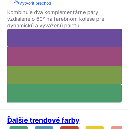
Vytvoriť prechod
Kombinuje dva komplementárne páry
vzdialené o 60° na farebnom kolese pre
dynamickú a vyváženú paletu.
Ďalšie trendové farby