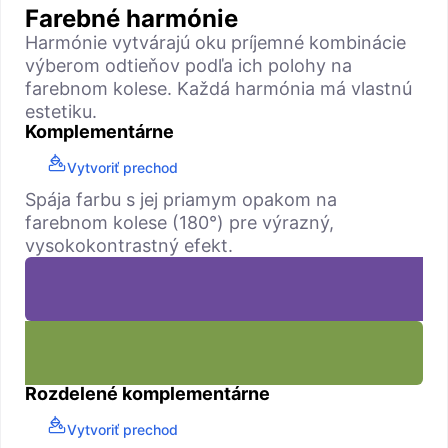
Farebné harmónie
Harmónie vytvárajú oku príjemné kombinácie
výberom odtieňov podľa ich polohy na
farebnom kolese. Každá harmónia má vlastnú
estetiku.
Komplementárne
Vytvoriť prechod
Spája farbu s jej priamym opakom na
farebnom kolese (180°) pre výrazný,
vysokokontrastný efekt.
Rozdelené komplementárne
Vytvoriť prechod