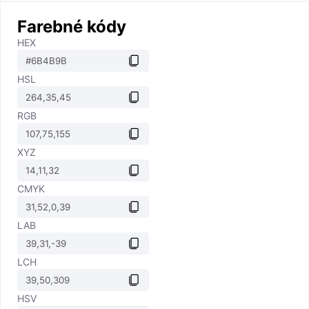
Farebné kódy
HEX
HSL
RGB
XYZ
CMYK
LAB
LCH
HSV