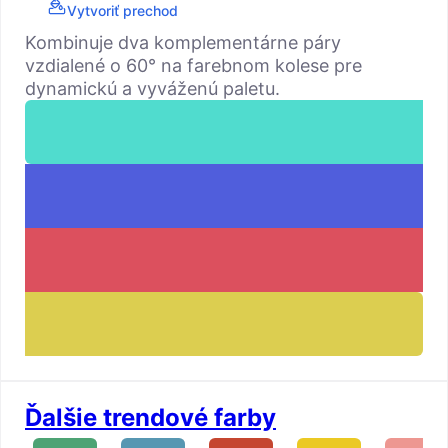
Vytvoriť prechod
Kombinuje dva komplementárne páry
vzdialené o 60° na farebnom kolese pre
dynamickú a vyváženú paletu.
Ďalšie trendové farby