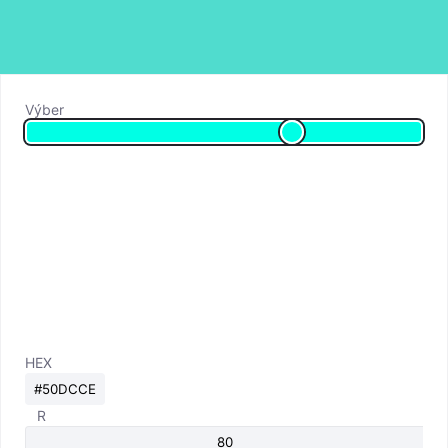
Výber
HEX
R