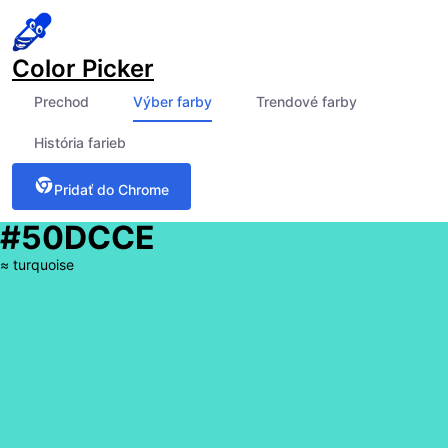
Color Picker
Prechod
Výber farby
Trendové farby
História farieb
Pridať do Chrome
#50DCCE
≈
turquoise