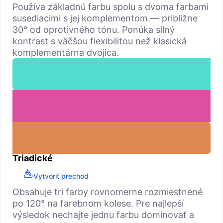
Používa základnú farbu spolu s dvoma farbami
susediacimi s jej komplementom — približne
30° od oprotivného tónu. Ponúka silný
kontrast s väčšou flexibilitou než klasická
komplementárna dvojica.
Triadické
Vytvoriť prechod
Obsahuje tri farby rovnomerne rozmiestnené
po 120° na farebnom kolese. Pre najlepší
výsledok nechajte jednu farbu dominovať a