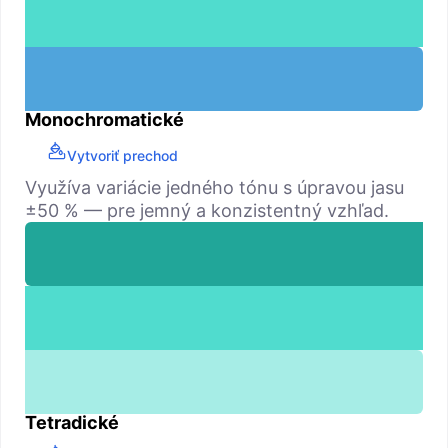
Monochromatické
Vytvoriť prechod
Využíva variácie jedného tónu s úpravou jasu
±50 % — pre jemný a konzistentný vzhľad.
Tetradické