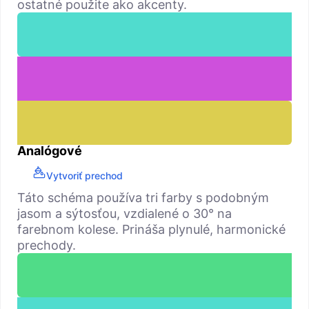
ostatné použite ako akcenty.
Analógové
Vytvoriť prechod
Táto schéma používa tri farby s podobným
jasom a sýtosťou, vzdialené o 30° na
farebnom kolese. Prináša plynulé, harmonické
prechody.