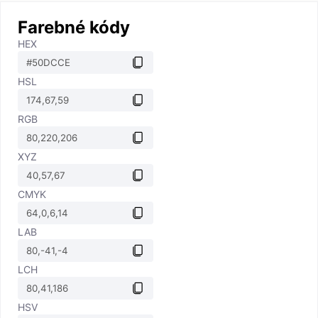
Farebné kódy
HEX
HSL
RGB
XYZ
CMYK
LAB
LCH
HSV