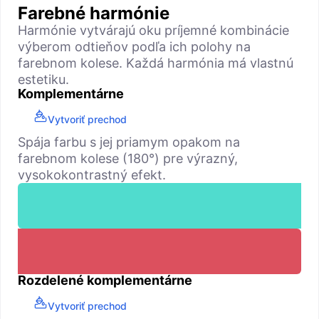
Farebné harmónie
Harmónie vytvárajú oku príjemné kombinácie
výberom odtieňov podľa ich polohy na
farebnom kolese. Každá harmónia má vlastnú
estetiku.
Komplementárne
Vytvoriť prechod
Spája farbu s jej priamym opakom na
farebnom kolese (180°) pre výrazný,
vysokokontrastný efekt.
Rozdelené komplementárne
Vytvoriť prechod