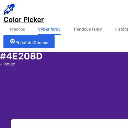
Color Picker
Prechod
Výber farby
Trendové farby
Históri
Pridať do Chrome
#4E208D
≈
indigo