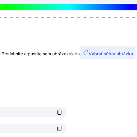
Pretiahnite a pustite sem obrázok
alebo
Vybrať súbor obrázka