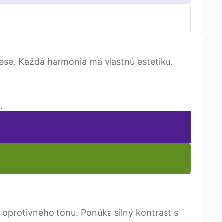
se. Každá harmónia má vlastnú estetiku.
.
 oprotivného tónu. Ponúka silný kontrast s