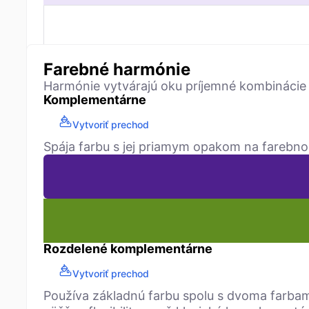
Farebné harmónie
Harmónie vytvárajú oku príjemné kombinácie
Komplementárne
Vytvoriť prechod
Spája farbu s jej priamym opakom na farebno
Rozdelené komplementárne
Vytvoriť prechod
Používa základnú farbu spolu s dvoma farbam