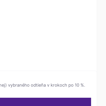
ernej) vybraného odtieňa v krokoch po 10 %.