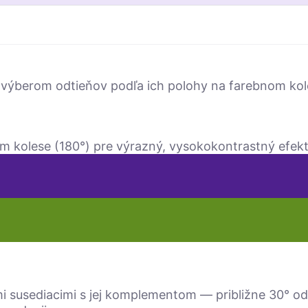
 výberom odtieňov podľa ich polohy na farebnom kole
m kolese (180°) pre výrazný, vysokokontrastný efekt
i susediacimi s jej komplementom — približne 30° od