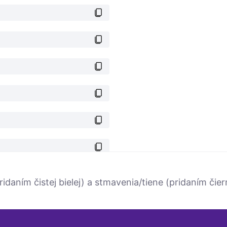
ridaním čistej bielej) a stmavenia/tiene (pridaním či