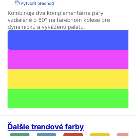
Vytvoriť prechod
Kombinuje dva komplementárne páry
vzdialené o 60° na farebnom kolese pre
dynamickú a vyváženú paletu.
Ďalšie trendové farby