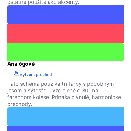
ostatné použite ako akcenty.
Analógové
Vytvoriť prechod
Táto schéma používa tri farby s podobným
jasom a sýtosťou, vzdialené o 30° na
farebnom kolese. Prináša plynulé, harmonické
prechody.