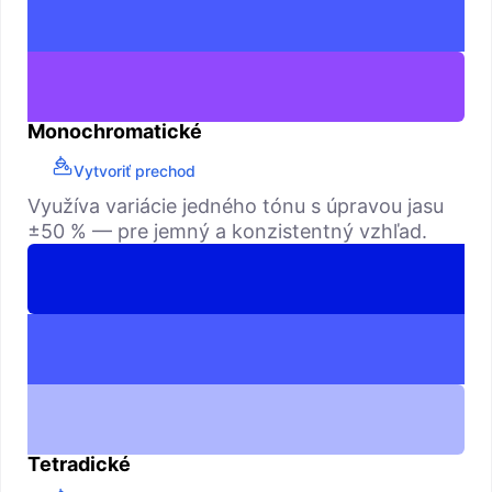
Monochromatické
Vytvoriť prechod
Využíva variácie jedného tónu s úpravou jasu
±50 % — pre jemný a konzistentný vzhľad.
Tetradické