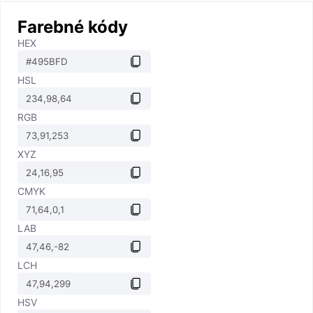
Farebné kódy
HEX
HSL
RGB
XYZ
CMYK
LAB
LCH
HSV