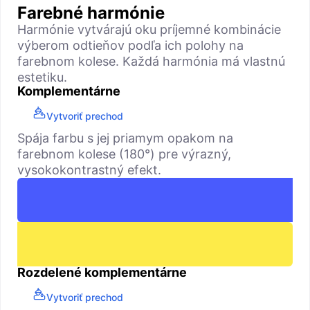
Farebné harmónie
Harmónie vytvárajú oku príjemné kombinácie
výberom odtieňov podľa ich polohy na
farebnom kolese. Každá harmónia má vlastnú
estetiku.
Komplementárne
Vytvoriť prechod
Spája farbu s jej priamym opakom na
farebnom kolese (180°) pre výrazný,
vysokokontrastný efekt.
Rozdelené komplementárne
Vytvoriť prechod