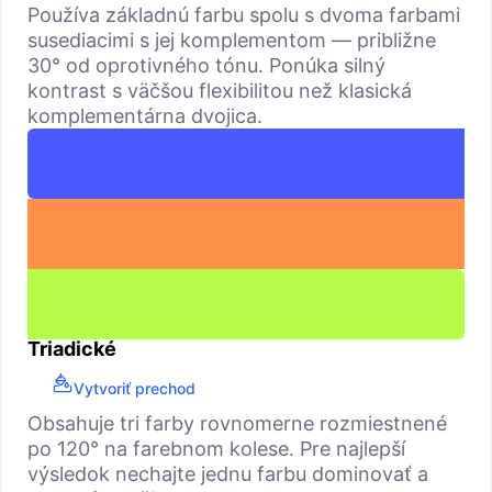
Používa základnú farbu spolu s dvoma farbami
susediacimi s jej komplementom — približne
30° od oprotivného tónu. Ponúka silný
kontrast s väčšou flexibilitou než klasická
komplementárna dvojica.
Triadické
Vytvoriť prechod
Obsahuje tri farby rovnomerne rozmiestnené
po 120° na farebnom kolese. Pre najlepší
výsledok nechajte jednu farbu dominovať a