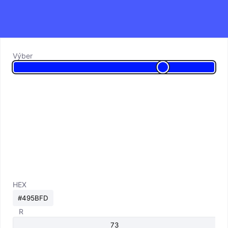
Výber
HEX
R