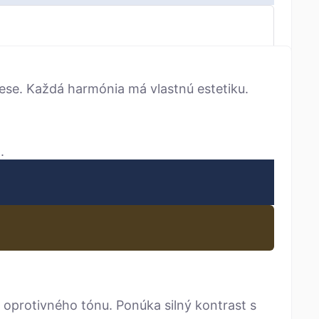
se. Každá harmónia má vlastnú estetiku.
.
 oprotivného tónu. Ponúka silný kontrast s