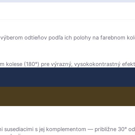
 výberom odtieňov podľa ich polohy na farebnom kole
m kolese (180°) pre výrazný, vysokokontrastný efekt
i susediacimi s jej komplementom — približne 30° od