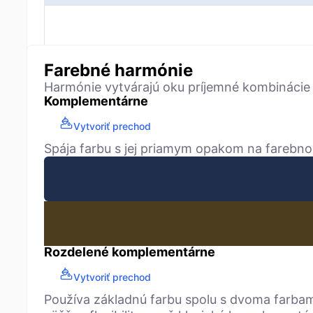
Farebné harmónie
Harmónie vytvárajú oku príjemné kombinácie
Komplementárne
Vytvoriť prechod
Spája farbu s jej priamym opakom na farebno
Rozdelené komplementárne
Vytvoriť prechod
Používa základnú farbu spolu s dvoma farbam