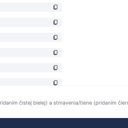
ridaním čistej bielej) a stmavenia/tiene (pridaním či