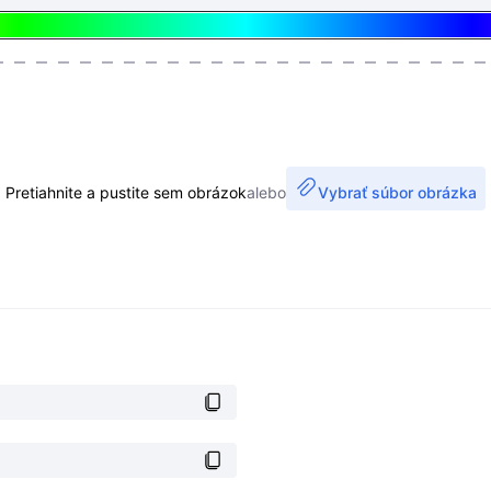
Pretiahnite a pustite sem obrázok
alebo
Vybrať súbor obrázka