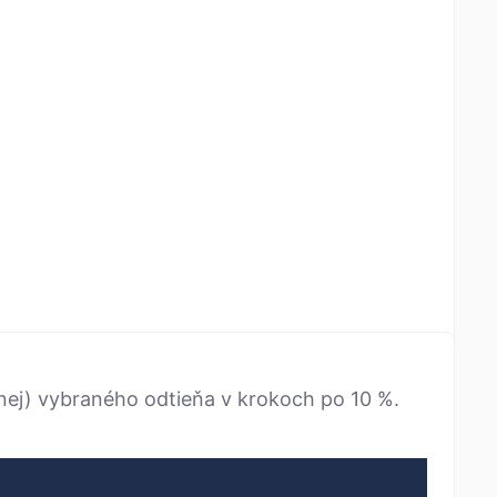
ernej) vybraného odtieňa v krokoch po 10 %.