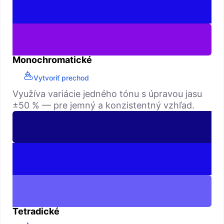
Monochromatické
Vytvoriť prechod
Využíva variácie jedného tónu s úpravou jasu
±50 % — pre jemný a konzistentný vzhľad.
Tetradické