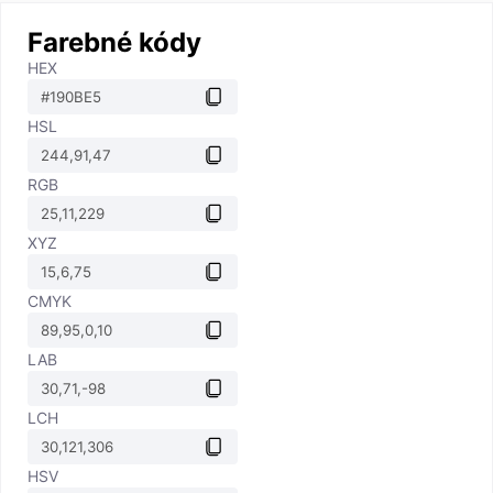
Farebné kódy
HEX
HSL
RGB
XYZ
CMYK
LAB
LCH
HSV