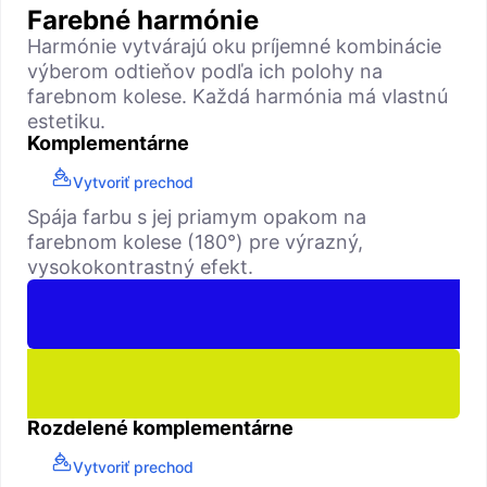
Farebné harmónie
Harmónie vytvárajú oku príjemné kombinácie
výberom odtieňov podľa ich polohy na
farebnom kolese. Každá harmónia má vlastnú
estetiku.
Komplementárne
Vytvoriť prechod
Spája farbu s jej priamym opakom na
farebnom kolese (180°) pre výrazný,
vysokokontrastný efekt.
Rozdelené komplementárne
Vytvoriť prechod