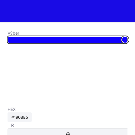
Výber
HEX
R