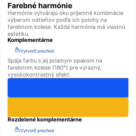
Farebné harmónie
Harmónie vytvárajú oku príjemné kombinácie
výberom odtieňov podľa ich polohy na
farebnom kolese. Každá harmónia má vlastnú
estetiku.
Komplementárne
Vytvoriť prechod
Spája farbu s jej priamym opakom na
farebnom kolese (180°) pre výrazný,
vysokokontrastný efekt.
Rozdelené komplementárne
Vytvoriť prechod