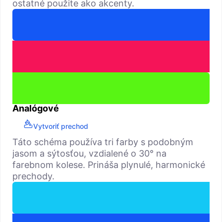
ostatné použite ako akcenty.
Analógové
Vytvoriť prechod
Táto schéma používa tri farby s podobným
jasom a sýtosťou, vzdialené o 30° na
farebnom kolese. Prináša plynulé, harmonické
prechody.