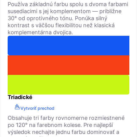
Používa základnú farbu spolu s dvoma farbami
susediacimi s jej komplementom — približne
30° od oprotivného tónu. Ponúka silný
kontrast s väčšou flexibilitou než klasická
komplementárna dvojica.
Triadické
Vytvoriť prechod
Obsahuje tri farby rovnomerne rozmiestnené
po 120° na farebnom kolese. Pre najlepší
výsledok nechajte jednu farbu dominovať a