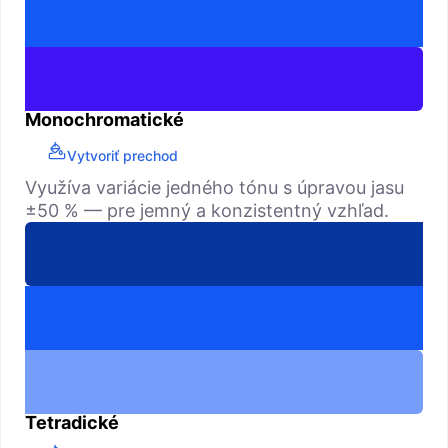
Monochromatické
Vytvoriť prechod
Využíva variácie jedného tónu s úpravou jasu
±50 % — pre jemný a konzistentný vzhľad.
Tetradické