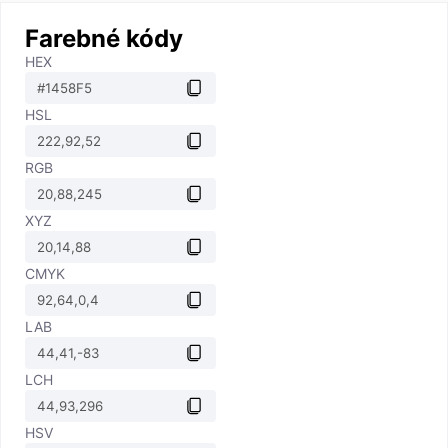
Farebné kódy
HEX
HSL
RGB
XYZ
CMYK
LAB
LCH
HSV