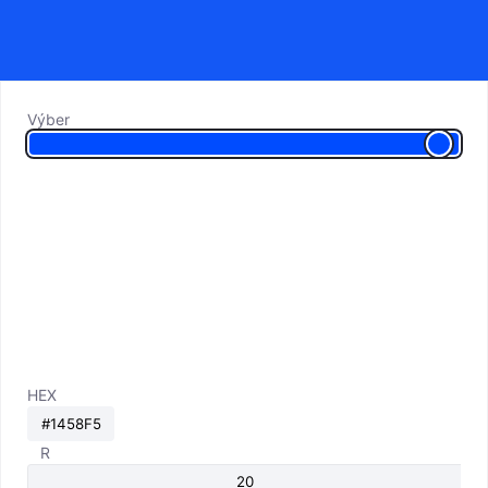
Výber
HEX
R